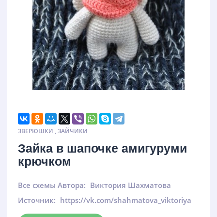
ЗВЕРЮШКИ
,
ЗАЙЧИКИ
Зайка в шапочке амигуруми
крючком
Все схемы Автора:
Виктория Шахматова
Источник:
https://vk.com/shahmatova_viktoriya