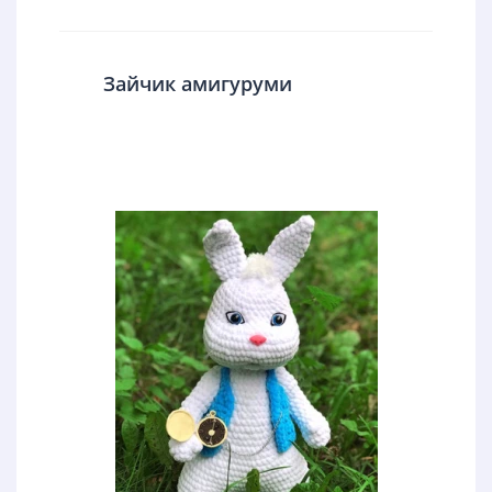
Зайчик амигуруми