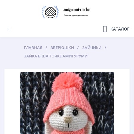
КАТАЛОГ
ГЛАВНАЯ
ЗВЕРЮШКИ
ЗАЙЧИКИ
ЗАЙКА В ШАПОЧКЕ АМИГУРУМИ