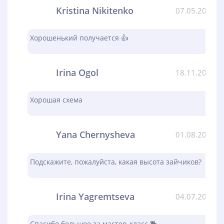
Kristina Nikitenko
07.05.2024
Хорошенький получается 👍
Irina Ogol
18.11.2023
Хорошая схема
Yana Chernysheva
01.08.2023
Подскажите, пожалуйста, какая высота зайчиков?
Irina Yagremtseva
04.07.2023
Спасибо большое за мастер-класс 🐕