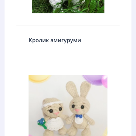
Кролик амигуруми