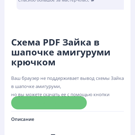
Схема PDF Зайка в
шапочке амигуруми
крючком
Ваш браузер не поддерживает вывод схемы Зайка
в шапочке амигуруми,
но вы можете скачать ее с помощью кнопки
Скачать схему
Описание