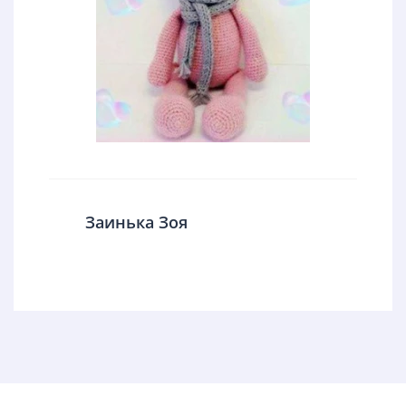
Заинька Зоя