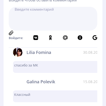
Войдите чтобы оставить комментарий
Войдите:
Lilia Fomina
30.08.2024
спасибо за МК
Galina Polevik
15.08.2024
Классный