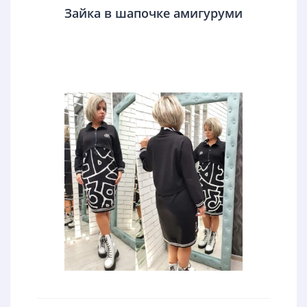
Зайка в шапочке амигуруми