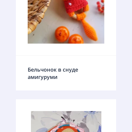
Бельчонок в снуде
амигуруми