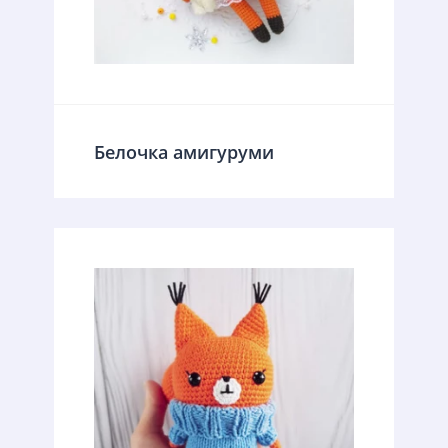
Белочка амигуруми