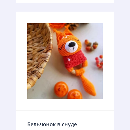
Бельчонок в снуде