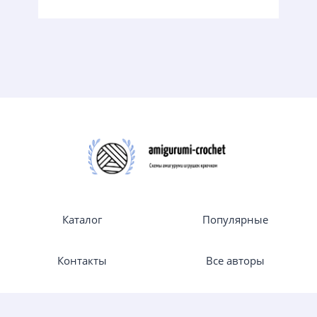
Каталог
Популярные
Контакты
Все авторы