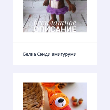
Белка Сэнди амигуруми