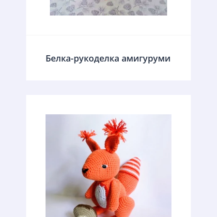
Белка-рукоделка амигуруми