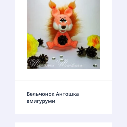
Бельчонок Антошка
амигуруми