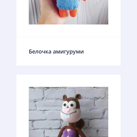
Белочка амигуруми