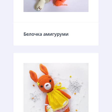
Белочка амигуруми