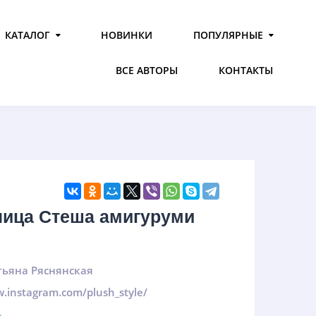
КАТАЛОГ
НОВИНКИ
ПОПУЛЯРНЫЕ
ВСЕ АВТОРЫ
КОНТАКТЫ
ница Стеша амигуруми
тьяна Ряснянская
w.instagram.com/plush_style/