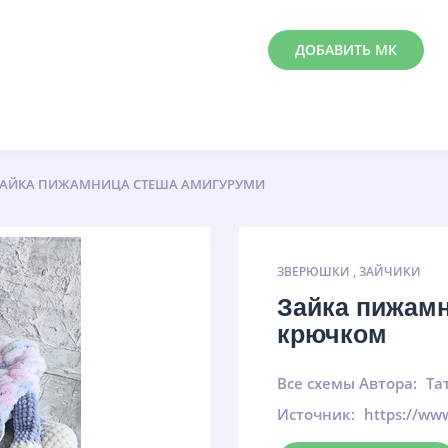
ДОБАВИТЬ МК
АЙКА ПИЖАМНИЦА СТЕША АМИГУРУМИ
ЗВЕРЮШКИ
,
ЗАЙЧИКИ
Зайка пижам
крючком
Все схемы Автора:
Та
Источник:
https://ww