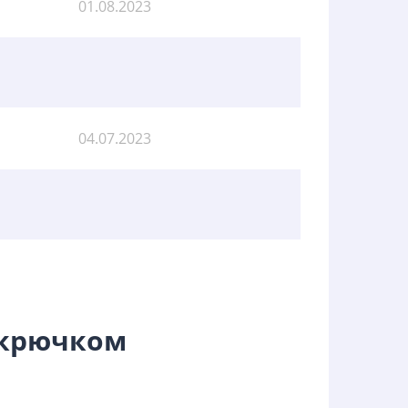
01.08.2023
04.07.2023
 крючком