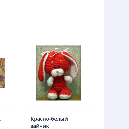
к
Красно-белый
зайчик