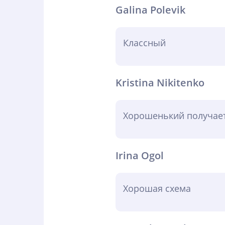
Galina Polevik
Классный
Kristina Nikitenko
Хорошенький получает
Irina Ogol
Хорошая схема