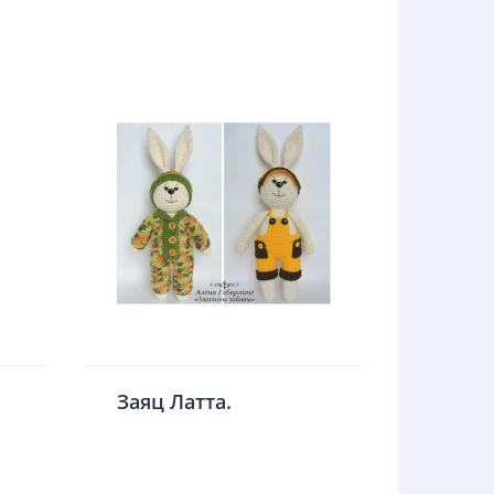
Заяц Латта.