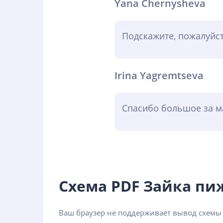
Yana Chernysheva
Подскажите, пожалуйст
Irina Yagremtseva
Спасибо большое за ма
Схема PDF Зайка п
Ваш браузер не поддерживает вывод схемы