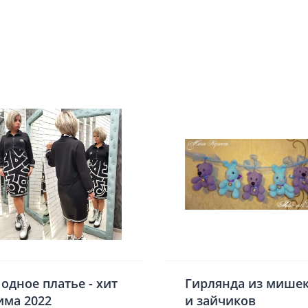
одное платье - хит
Гирлянда из мише
има 2022
и зайчиков