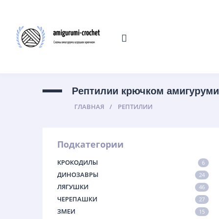
Рептилии крючком амигуруми
ГЛАВНАЯ
РЕПТИЛИИ
Подкатегории
КРОКОДИЛЫ
6
ДИНОЗАВРЫ
24
ЛЯГУШКИ
46
ЧЕРЕПАШКИ
27
ЗМЕИ
15