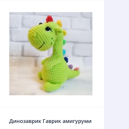
Динозаврик Гаврик амигуруми