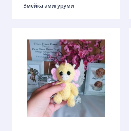
Змейка амигуруми