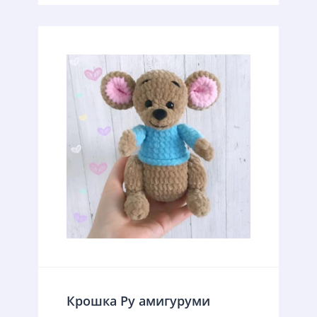
Крошка Ру амигуруми