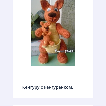
Кенгуру с кенгурёнком.