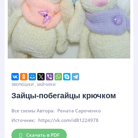
ЗВЕРЮШКИ
,
ЗАЙЧИКИ
Зайцы-побегайцы крючком
Все схемы Автора:
Рената Сароченко
Источник:
https://vk.com/id81224978
Скачать в PDF