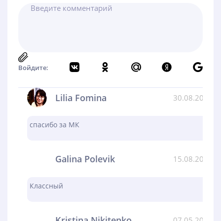
Войдите:
Lilia Fomina
30.08.2024
спасибо за МК
Galina Polevik
15.08.2024
Классный
Kristina Nikitenko
07.05.2024