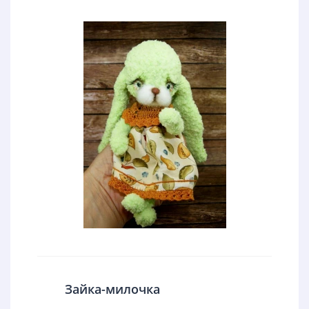
Зайка-милочка