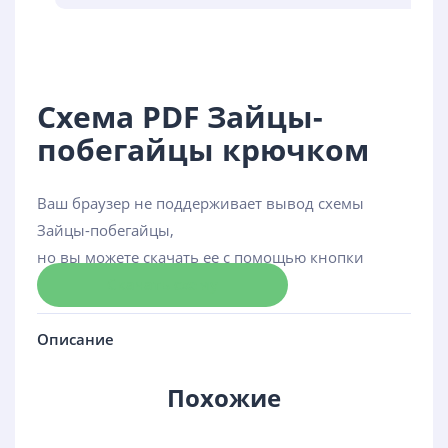
Схема PDF Зайцы-
побегайцы крючком
Ваш браузер не поддерживает вывод схемы
Зайцы-побегайцы,
но вы можете скачать ее с помощью кнопки
Скачать схему
Описание
Похожие