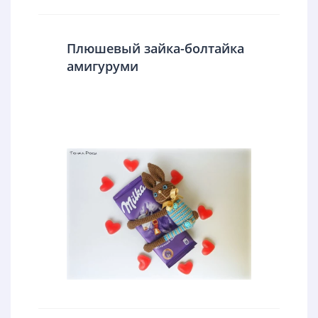
Плюшевый зайка-болтайка
амигуруми