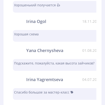
Хорошенький получается 👍
Irina Ogol
18.11.2023
Хорошая схема
Yana Chernysheva
01.08.2023
Подскажите, пожалуйста, какая высота зайчиков?
Irina Yagremtseva
04.07.2023
Спасибо большое за мастер-класс 🐕