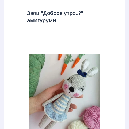
Заяц "Доброе утро..?"
амигуруми