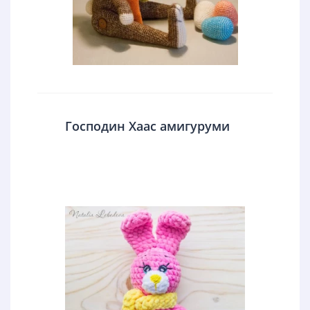
Господин Хаас амигуруми