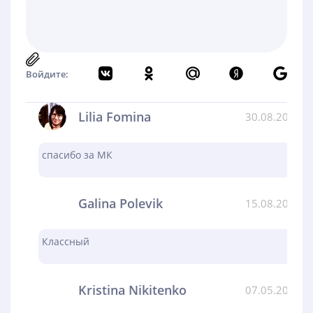
Войдите:
Lilia Fomina
30.08.2024
спасибо за МК
Galina Polevik
15.08.2024
Классный
Kristina Nikitenko
07.05.2024