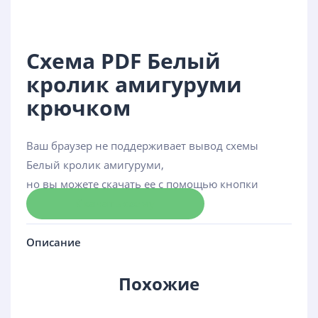
Схема PDF Белый
кролик амигуруми
крючком
Ваш браузер не поддерживает вывод схемы
Белый кролик амигуруми,
но вы можете скачать ее с помощью кнопки
Скачать схему
Описание
Похожие