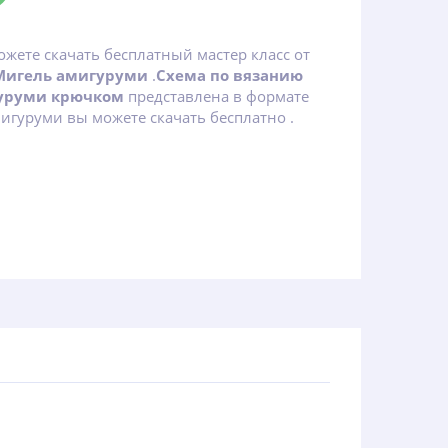
ожете скачать бесплатный мастер класс от
игель амигуруми
.
Схема по вязанию
уруми крючком
представлена в формате
игуруми вы можете скачать бесплатно .