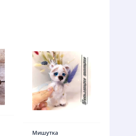
Мишутка