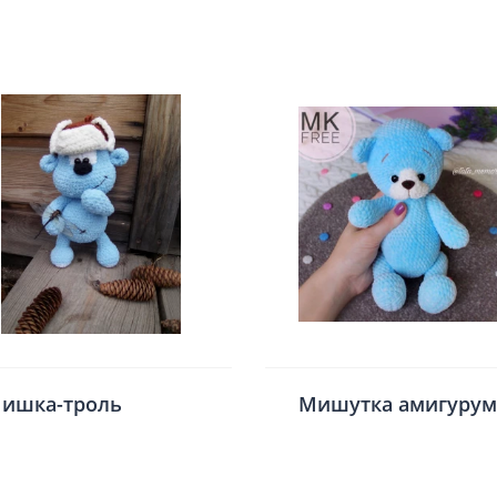
ишка-троль
Мишутка амигуру