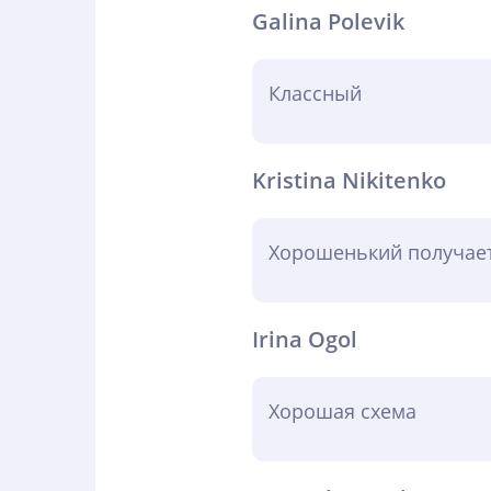
Galina Polevik
Классный
Kristina Nikitenko
Хорошенький получает
Irina Ogol
Хорошая схема