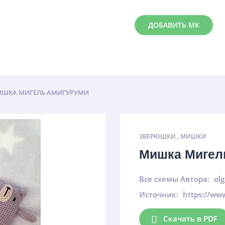
ДОБАВИТЬ МК
ШКА МИГЕЛЬ АМИГУРУМИ
ЗВЕРЮШКИ
,
МИШКИ
Мишка Мигел
Все схемы Автора:
ol
Источник:
https://ww
Скачать в PDF