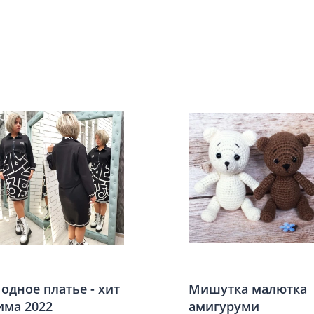
одное платье - хит
Мишутка малютка
има 2022
амигуруми