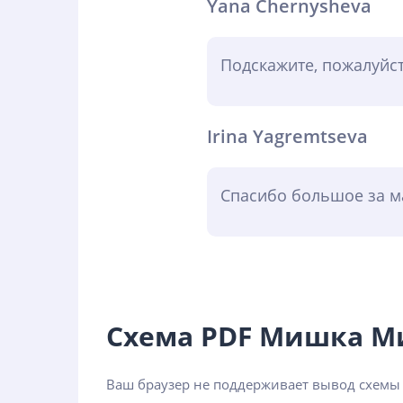
Yana Chernysheva
Подскажите, пожалуйст
Irina Yagremtseva
Спасибо большое за ма
Схема PDF Мишка М
Ваш браузер не поддерживает вывод схемы