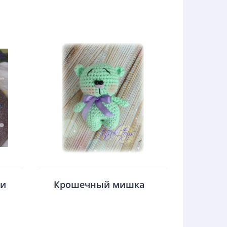
ми
Крошечный мишка