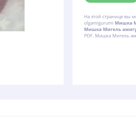
На этой странице вы м
olgamigurumi
Мишка М
Мишка Мигель амиг
PDF. Мишка Мигель ам