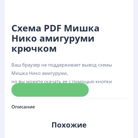
Схема PDF Мишка
Нико амигуруми
крючком
Ваш браузер не поддерживает вывод схемы
Мишка Нико амигуруми,
но вы можете скачать ее с помощью кнопки
Скачать схему
Описание
Похожие