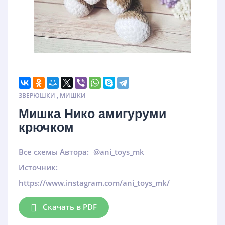
ЗВЕРЮШКИ
,
МИШКИ
Мишка Нико амигуруми
крючком
Все схемы Автора:
@ani_toys_mk
Источник:
https://www.instagram.com/ani_toys_mk/
Скачать в PDF