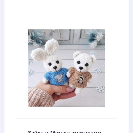
Зайка и Мишка амигуруми