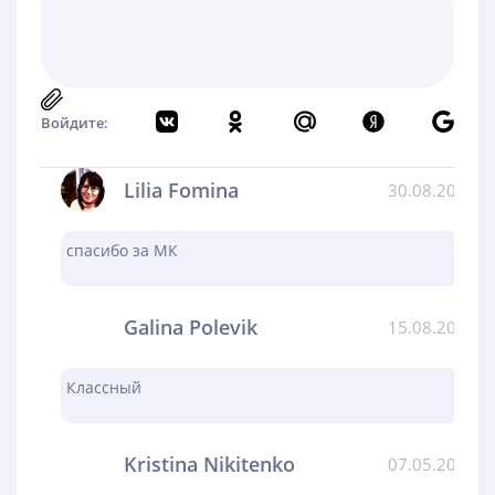
Войдите:
Lilia Fomina
30.08.2024
спасибо за МК
Galina Polevik
15.08.2024
Классный
Kristina Nikitenko
07.05.2024