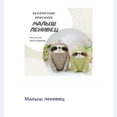
Малыш ленивец