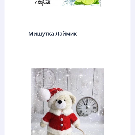
Мишутка Лаймик