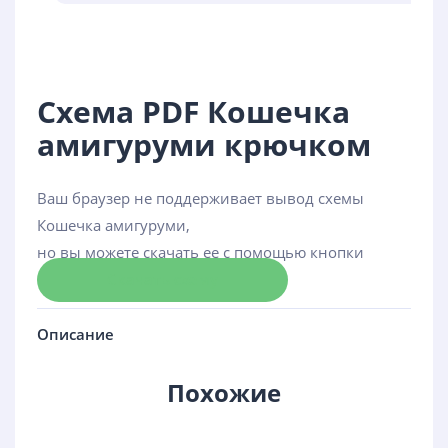
Схема PDF Кошечка
амигуруми крючком
Ваш браузер не поддерживает вывод схемы
Кошечка амигуруми,
но вы можете скачать ее с помощью кнопки
Скачать схему
Описание
Похожие