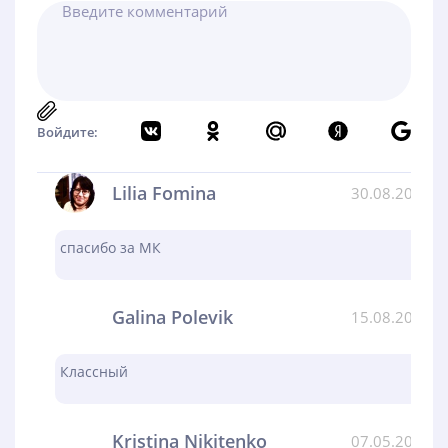
Войдите:
Lilia Fomina
30.08.2024
спасибо за МК
Galina Polevik
15.08.2024
Классный
Kristina Nikitenko
07.05.2024