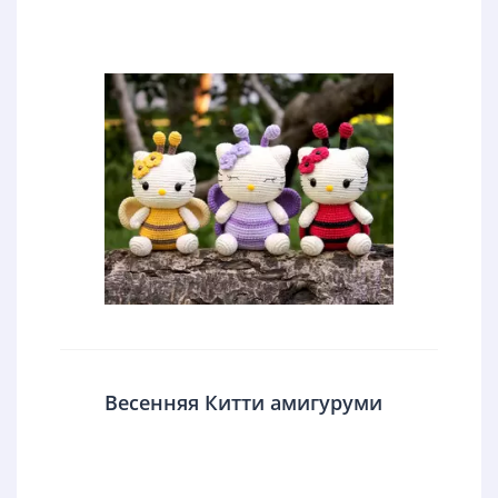
Весенняя Китти амигуруми