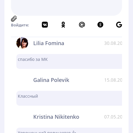
Войдите:
Lilia Fomina
30.08.2024
спасибо за МК
Galina Polevik
15.08.2024
Классный
Kristina Nikitenko
07.05.2024
Хорошенький получается 👍