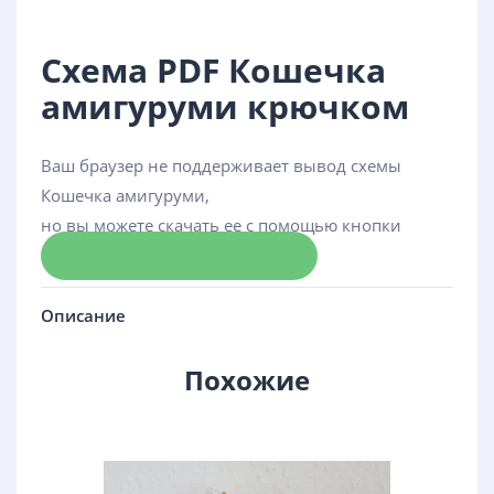
Схема PDF Кошечка
амигуруми крючком
Ваш браузер не поддерживает вывод схемы
Кошечка амигуруми,
но вы можете скачать ее с помощью кнопки
Скачать схему
Описание
Похожие