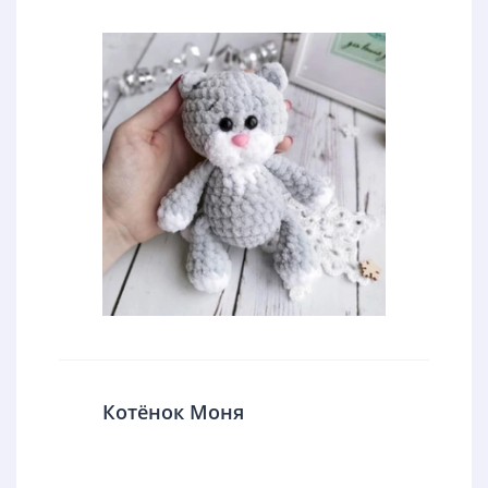
Котёнок Моня