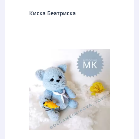
Киска Беатриска