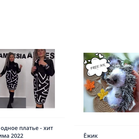
одное платье - хит
има 2022
Ёжик