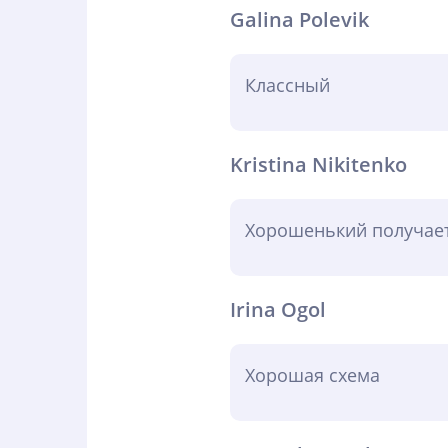
Galina Polevik
Классный
Kristina Nikitenko
Хорошенький получает
Irina Ogol
Хорошая схема