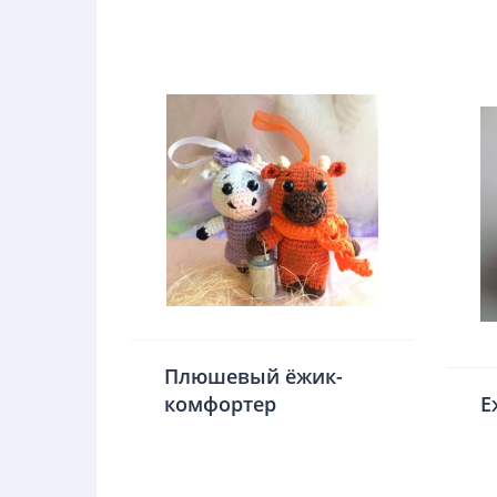
Плюшевый ёжик-
комфортер
Е