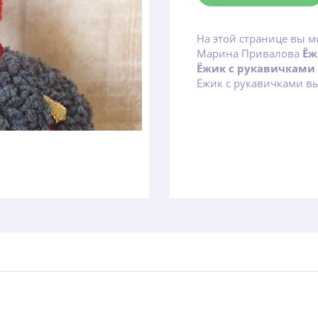
На этой странице вы м
Марина Привалова
Ёж
Ёжик с рукавичками
Ёжик с рукавичками вы