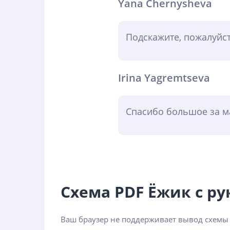
Yana Chernysheva
Подскажите, пожалуйст
Irina Yagremtseva
Спасибо большое за ма
Схема PDF Ёжик с р
Ваш браузер не поддерживает вывод схемы 