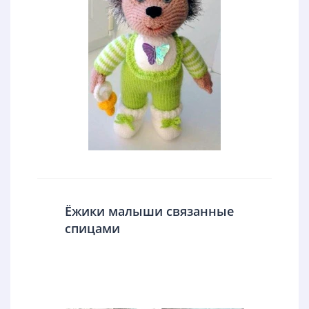
Ёжики малыши связанные
спицами