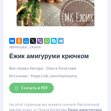
ЗВЕРЮШКИ
,
ЕЖИКИ
Ёжик амигуруми крючком
Все схемы Автора:
Ольга Кочетова
Источник:
https://vk.com/morisovna
Скачать в PDF
На этой странице вы можете скачать бесплатный
мастер класс от Ольга Кочетова
Ёжик амигуруми