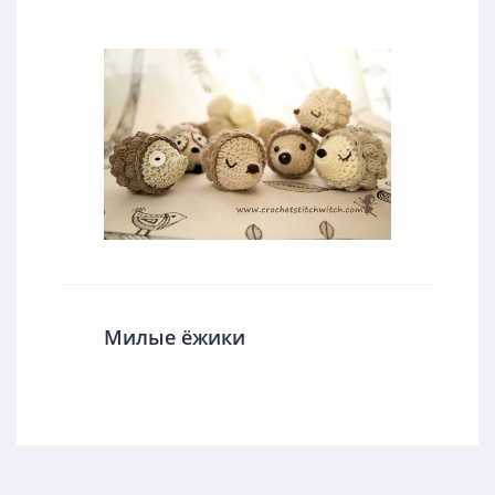
Милые ёжики