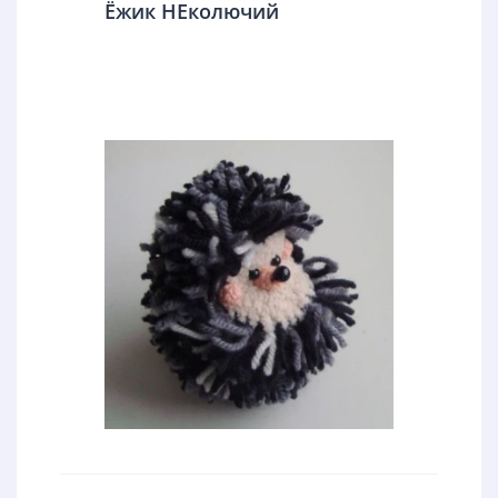
Ёжик НЕколючий