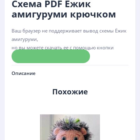
Схема PDF Ёжик
амигуруми крючком
Ваш браузер не поддерживает вывод схемы Ёжик
амигуруми,
но вы можете скачать ее с помощью кнопки
Скачать схему
Описание
Похожие