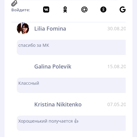
Войдите:
Lilia Fomina
30.08.2024
спасибо за МК
Galina Polevik
15.08.2024
Классный
Kristina Nikitenko
07.05.2024
Хорошенький получается 👍