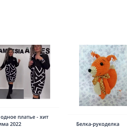
одное платье - хит
има 2022
Белка-рукоделка