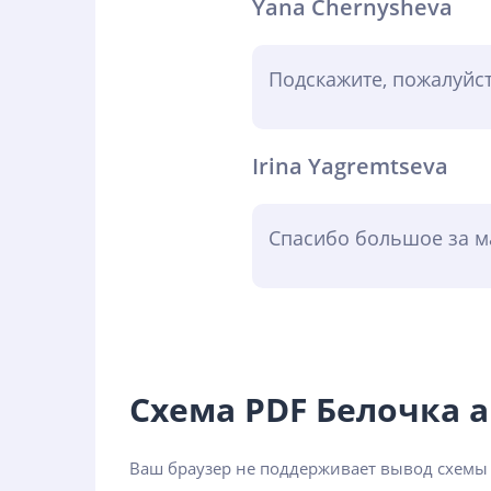
Yana Chernysheva
Подскажите, пожалуйст
Irina Yagremtseva
Спасибо большое за ма
Схема PDF Белочка
Ваш браузер не поддерживает вывод схемы