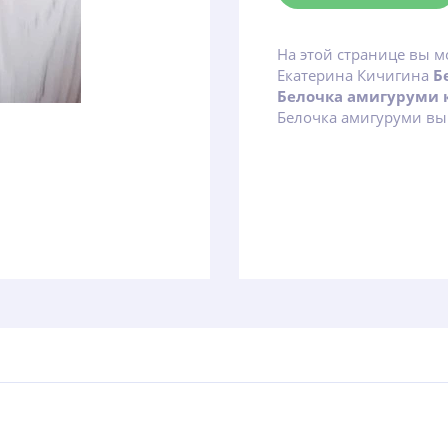
На этой странице вы м
Екатерина Кичигина
Б
Белочка амигуруми
Белочка амигуруми вы 