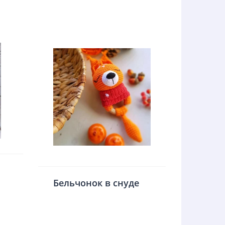
Бельчонок в снуде