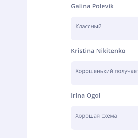
Galina Polevik
Классный
Kristina Nikitenko
Хорошенький получает
Irina Ogol
Хорошая схема