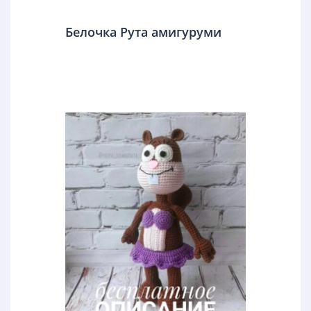
Белочка Рута амигуруми