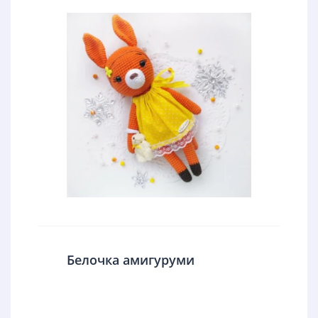
Белочка амигуруми