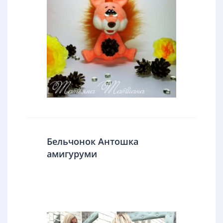
Бельчонок Антошка
амигуруми