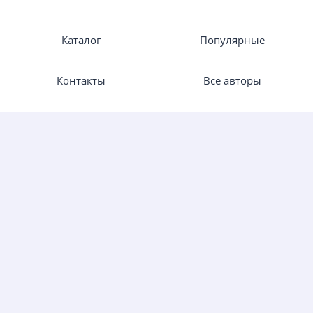
Каталог
Популярные
Контакты
Все авторы