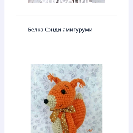
Белка Сэнди амигуруми