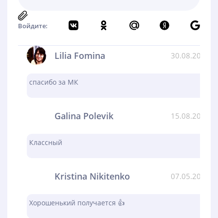
Войдите:
Lilia Fomina
30.08.2024
спасибо за МК
Galina Polevik
15.08.2024
Классный
Kristina Nikitenko
07.05.2024
Хорошенький получается 👍