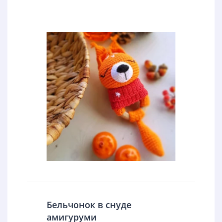
Бельчонок в снуде
амигуруми