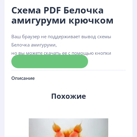
Схема PDF Белочка
амигуруми крючком
Ваш браузер не поддерживает вывод схемы
Белочка амигуруми,
но вы можете скачать ее с помощью кнопки
Скачать схему
Описание
Похожие