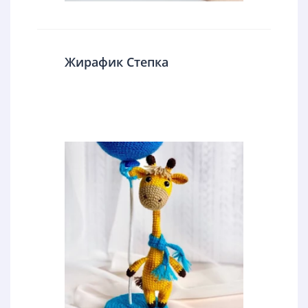
Жирафик Степка