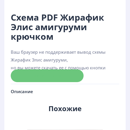
Схема PDF Жирафик
Элис амигуруми
крючком
Ваш браузер не поддерживает вывод схемы
Жирафик Элис амигуруми,
но вы можете скачать ее с помощью кнопки
Скачать схему
Описание
Похожие