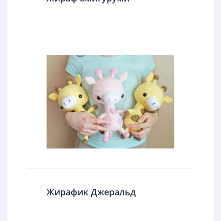
Жирафик Джеральд