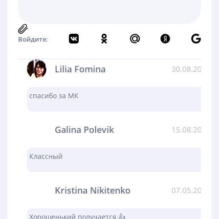
Войдите:
Lilia Fomina
30.08.2024
спасибо за МК
Galina Polevik
15.08.2024
Классный
Kristina Nikitenko
07.05.2024
Хорошенький получается 👍