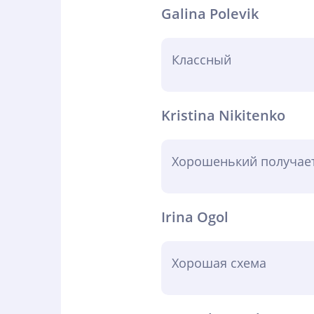
Galina Polevik
Классный
Kristina Nikitenko
Хорошенький получает
Irina Ogol
Хорошая схема