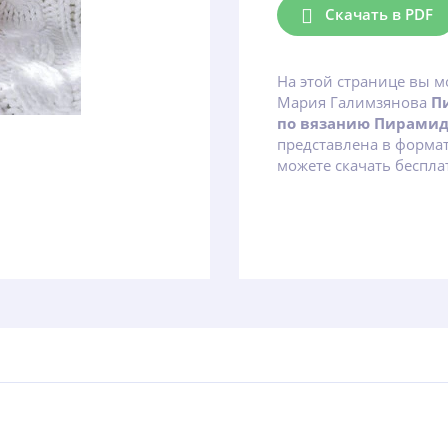
Скачать в PDF
На этой странице вы м
Мария Галимзянова
П
по вязанию Пирами
представлена в форма
можете скачать беспла