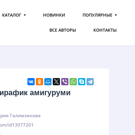
КАТАЛОГ
НОВИНКИ
ПОПУЛЯРНЫЕ
ВСЕ АВТОРЫ
КОНТАКТЫ
ирафик амигуруми
рия Галимзянова
.com/id13977201