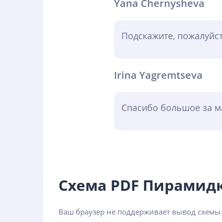
Yana Chernysheva
Подскажите, пожалуйст
Irina Yagremtseva
Спасибо большое за ма
Схема PDF Пирамид
Ваш браузер не поддерживает вывод схем