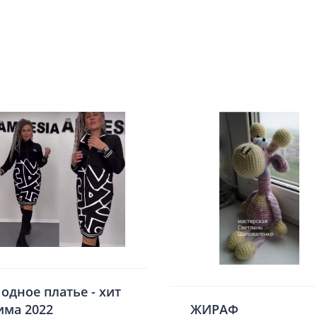
одное платье - хит
има 2022
ЖИРАФ