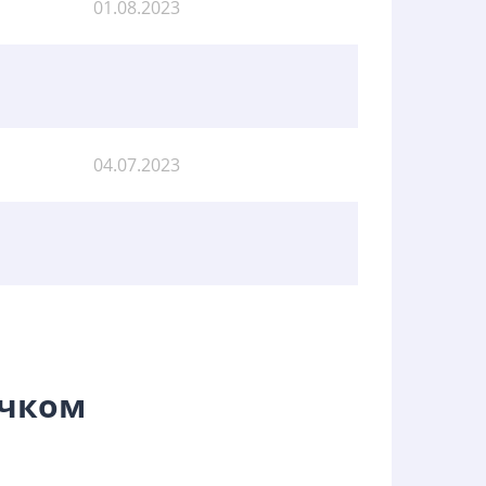
01.08.2023
04.07.2023
ючком