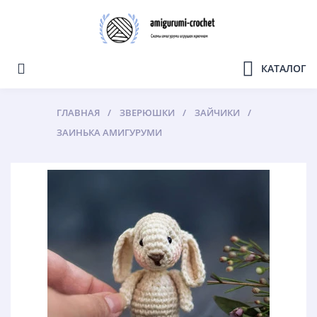
КАТАЛОГ
ГЛАВНАЯ
ЗВЕРЮШКИ
ЗАЙЧИКИ
ЗАИНЬКА АМИГУРУМИ