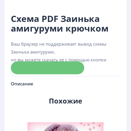
Схема PDF Заинька
амигуруми крючком
Ваш браузер не поддерживает вывод схемы
Заинька амигуруми,
но вы можете скачать ее с помощью кнопки
Скачать схему
Описание
Похожие