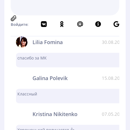
Войдите:
Lilia Fomina
30.08.2024
спасибо за МК
Galina Polevik
15.08.2024
Классный
Kristina Nikitenko
07.05.2024
Хорошенький получается 👍