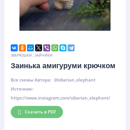
ЗВЕРЮШКИ
,
ЗАЙЧИКИ
Заинька амигуруми крючком
Все схемы Автора:
@siberian_elephant
Источник:
https://www.instagram.com/siberian_elephant/
Скачать в PDF