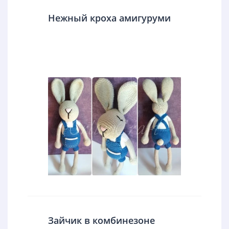
Нежный кроха амигуруми
Зайчик в комбинезоне