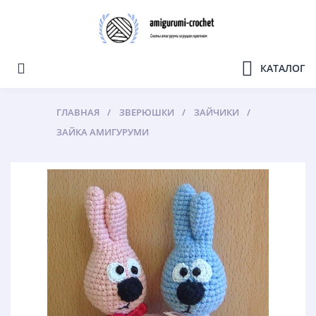
КАТАЛОГ
ГЛАВНАЯ
ЗВЕРЮШКИ
ЗАЙЧИКИ
ЗАЙКА АМИГУРУМИ