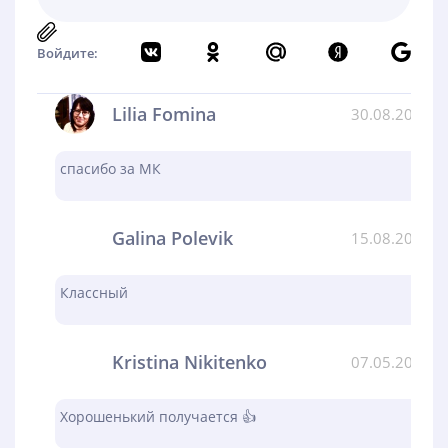
Войдите:
Lilia Fomina
30.08.2024
спасибо за МК
Galina Polevik
15.08.2024
Классный
Kristina Nikitenko
07.05.2024
Хорошенький получается 👍