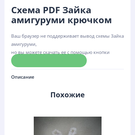
Схема PDF Зайка
амигуруми крючком
Ваш браузер не поддерживает вывод схемы Зайка
амигуруми,
но вы можете скачать ее с помощью кнопки
Скачать схему
Описание
Похожие