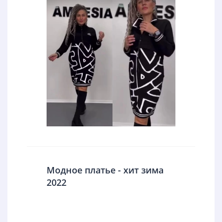
Модное платье - хит зима
2022