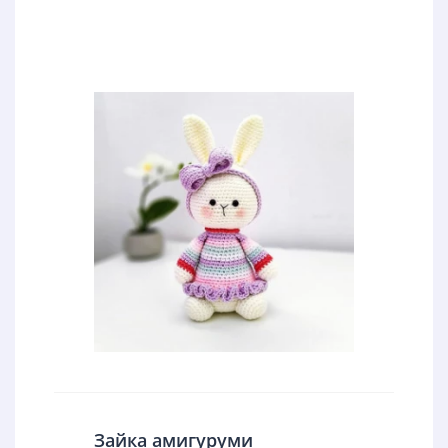
Зайка амигуруми