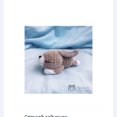
Спящий зайчонок