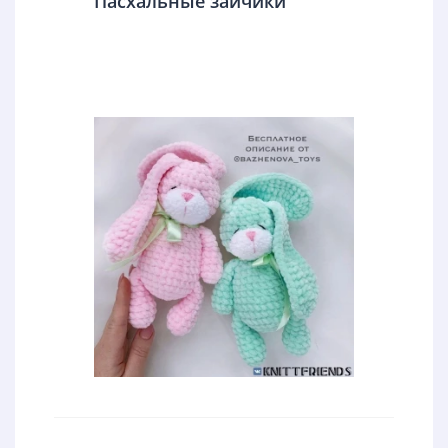
Пасхальные зайчики