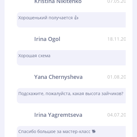
Kristina Nikitenko
07.05.2024
Хорошенький получается 👍
Irina Ogol
18.11.2023
Хорошая схема
Yana Chernysheva
01.08.2023
Подскажите, пожалуйста, какая высота зайчиков?
Irina Yagremtseva
04.07.2023
Спасибо большое за мастер-класс 🐕