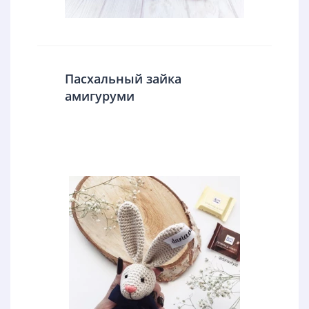
Пасхальный зайка
амигуруми