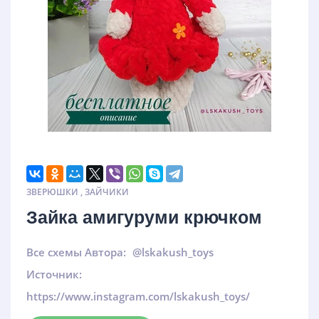
ЗВЕРЮШКИ
,
ЗАЙЧИКИ
Зайка амигуруми крючком
Все схемы Автора:
@lskakush_toys
Источник:
https://www.instagram.com/lskakush_toys/