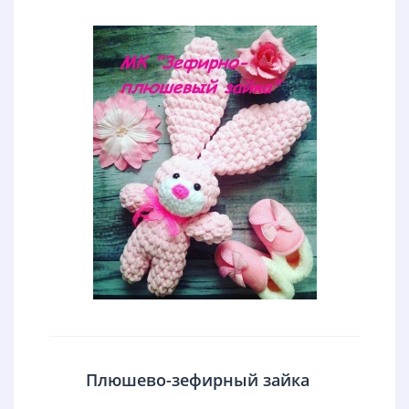
Плюшево-зефирный зайка