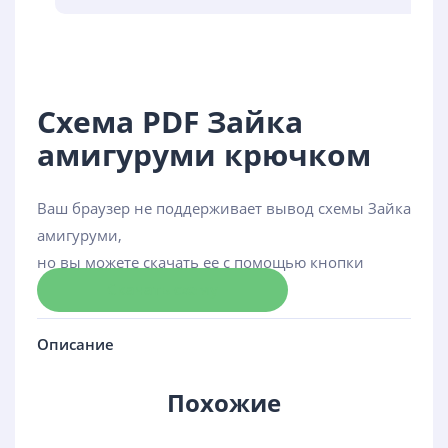
Схема PDF Зайка
амигуруми крючком
Ваш браузер не поддерживает вывод схемы Зайка
амигуруми,
но вы можете скачать ее с помощью кнопки
Скачать схему
Описание
Похожие