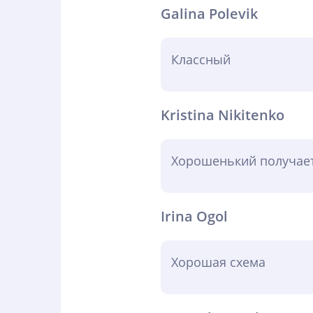
Galina Polevik
Классный
Kristina Nikitenko
Хорошенький получает
Irina Ogol
Хорошая схема