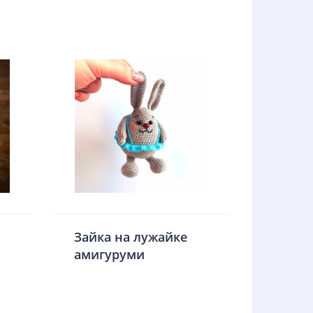
Зайка на лужайке
амигуруми