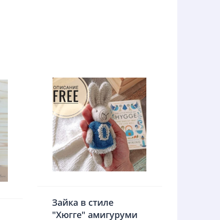
Зайка в стиле
"Хюгге" амигуруми