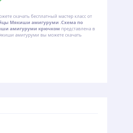
ожете скачать бесплатный мастер класс от
йцы Мякиши амигуруми
.
Схема по
иши амигуруми крючком
представлена в
якиши амигуруми вы можете скачать