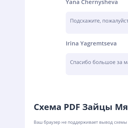
Yana Chernysheva
Подскажите, пожалуйст
Irina Yagremtseva
Спасибо большое за ма
Схема PDF Зайцы М
Ваш браузер не поддерживает вывод схем