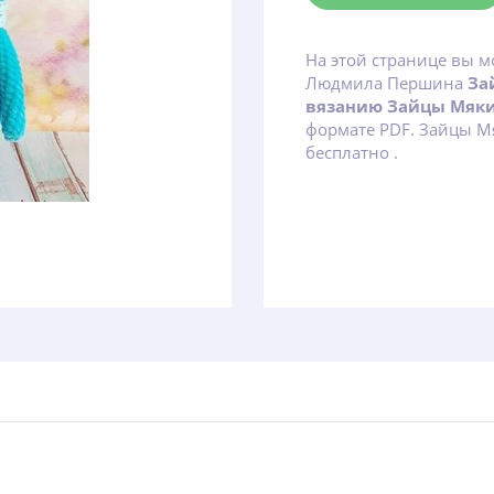
На этой странице вы м
Людмила Першина
За
вязанию Зайцы Мяк
формате PDF. Зайцы М
бесплатно .