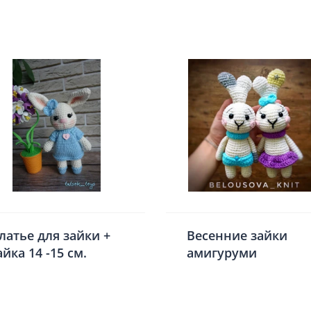
латье для зайки +
Весенние зайки
айка 14 -15 см.
амигуруми