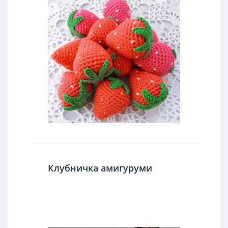
Клубничка амигуруми