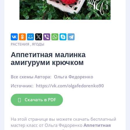
РАСТЕНИЯ
,
ЯГОДЫ
Аппетитная малинка
амигуруми крючком
Все схемы Автора:
Ольга Федоренко
Источник:
https://vk.com/olgafedorenko90
Скачать в PDF
На этой странице вы можете скачать бесплатный
мастер класс от Ольга Федоренко
Аппетитная