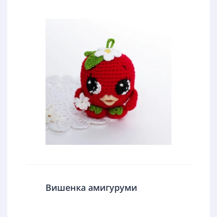
Вишенка амигуруми