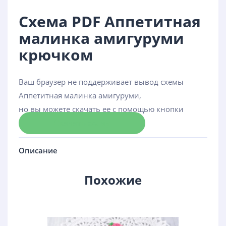
Схема PDF Аппетитная
малинка амигуруми
крючком
Ваш браузер не поддерживает вывод схемы
Аппетитная малинка амигуруми,
но вы можете скачать ее с помощью кнопки
Скачать схему
Описание
Похожие