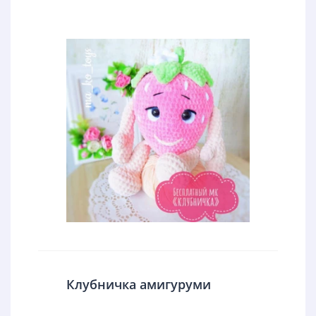
Клубничка амигуруми