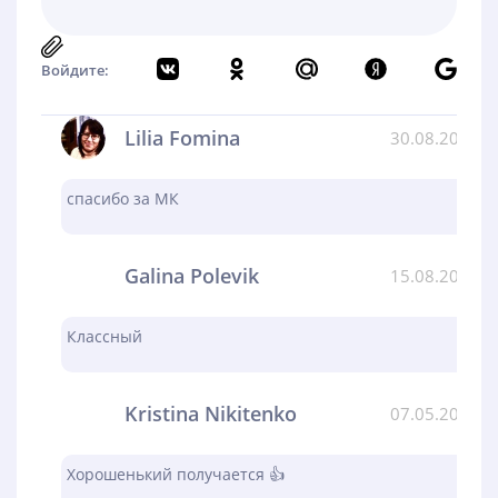
Войдите:
Lilia Fomina
30.08.2024
спасибо за МК
Galina Polevik
15.08.2024
Классный
Kristina Nikitenko
07.05.2024
Хорошенький получается 👍