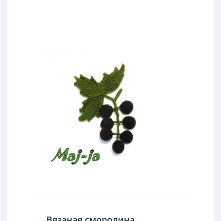
Вязаная смородина