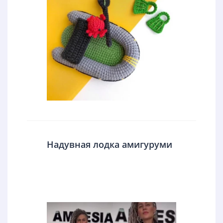
Надувная лодка амигуруми