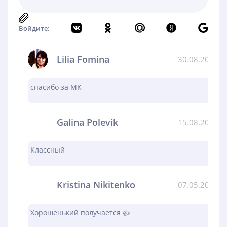
Войдите:
Lilia Fomina
30.08.2024
спасибо за МК
Galina Polevik
15.08.2024
Классный
Kristina Nikitenko
07.05.2024
Хорошенький получается 👍