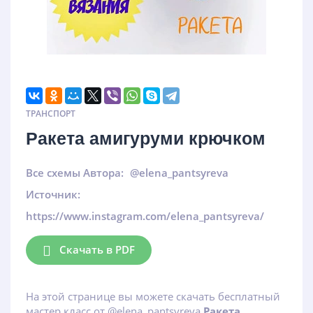
ТРАНСПОРТ
Ракета амигуруми крючком
Все схемы Автора:
@elena_pantsyreva
Источник:
https://www.instagram.com/elena_pantsyreva/
Скачать в PDF
На этой странице вы можете скачать бесплатный
мастер класс от @elena_pantsyreva
Ракета