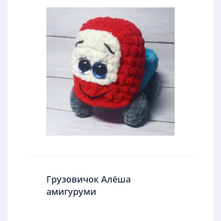
Грузовичок Алёша
амигуруми