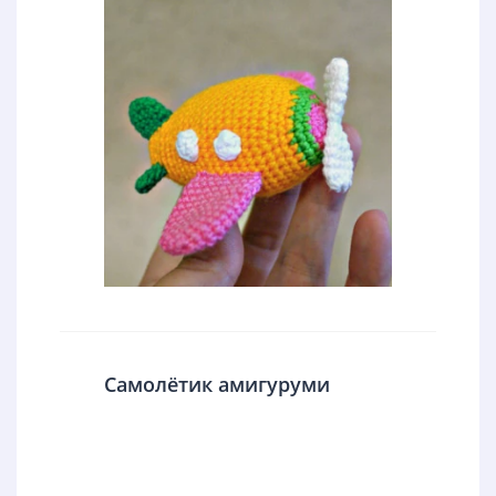
Самолётик амигуруми