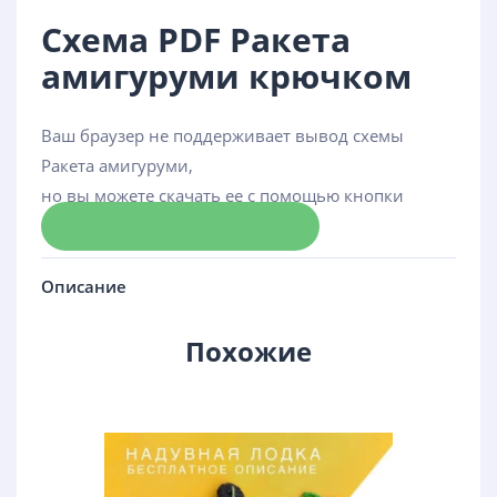
Схема PDF Ракета
амигуруми крючком
Ваш браузер не поддерживает вывод схемы
Ракета амигуруми,
но вы можете скачать ее с помощью кнопки
Скачать схему
Описание
Похожие