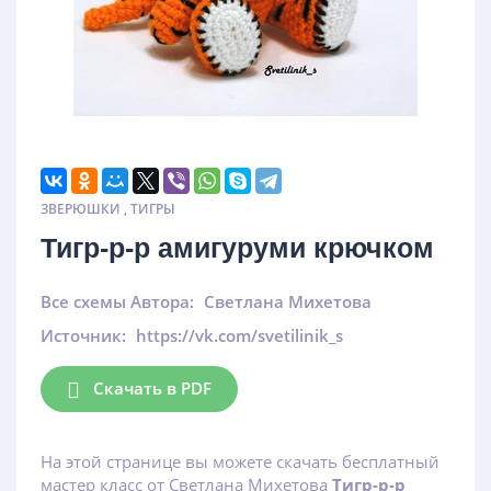
ЗВЕРЮШКИ
,
ТИГРЫ
Тигр-р-р амигуруми крючком
Все схемы Автора:
Светлана Михетова
Источник:
https://vk.com/svetilinik_s
Скачать в PDF
На этой странице вы можете скачать бесплатный
мастер класс от Светлана Михетова
Тигр-р-р