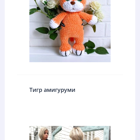
Тигр амигуруми