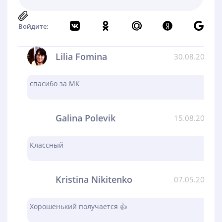
Войдите:
Lilia Fomina
30.08.2024
спасибо за МК
Galina Polevik
15.08.2024
Классный
Kristina Nikitenko
07.05.2024
Хорошенький получается 👍