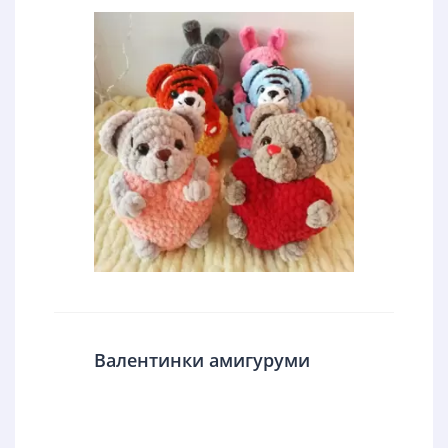
Валентинки амигуруми