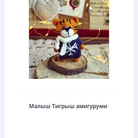
Малыш Тигрыш амигуруми