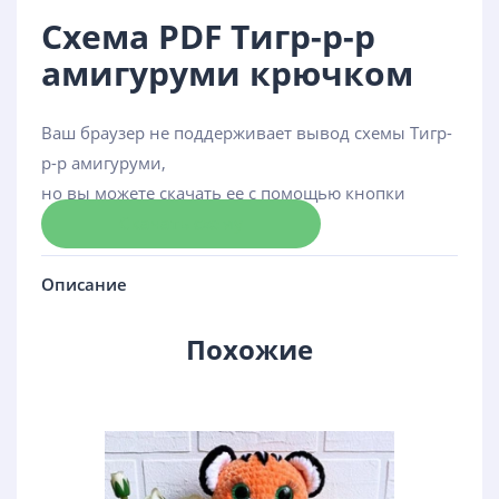
Схема PDF Тигр-р-р
амигуруми крючком
Ваш браузер не поддерживает вывод схемы Тигр-
р-р амигуруми,
но вы можете скачать ее с помощью кнопки
Скачать схему
Описание
Похожие