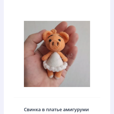
Свинка в платье амигуруми