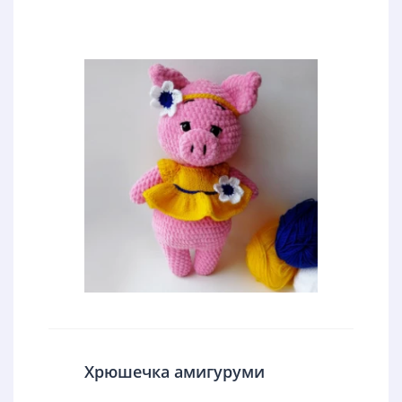
Хрюшечка амигуруми