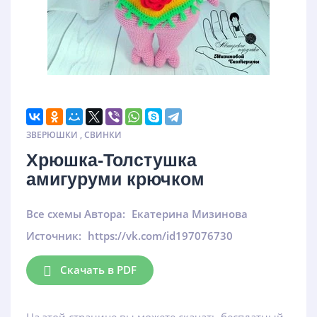
ЗВЕРЮШКИ
,
СВИНКИ
Хрюшка-Толстушка
амигуруми крючком
Все схемы Автора:
Екатерина Мизинова
Источник:
https://vk.com/id197076730
Скачать в PDF