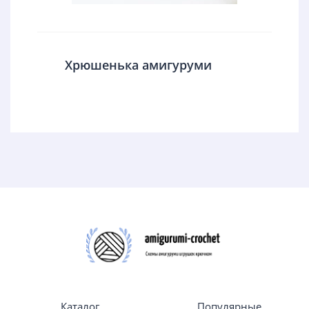
Хрюшенька амигуруми
Каталог
Популярные