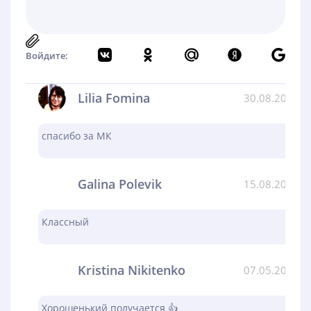
Войдите:
Lilia Fomina
30.08.2024
спасибо за МК
Galina Polevik
15.08.2024
Классный
Kristina Nikitenko
07.05.2024
Хорошенький получается 👍