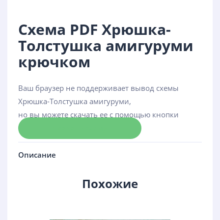
Схема PDF Хрюшка-
Толстушка амигуруми
крючком
Ваш браузер не поддерживает вывод схемы
Хрюшка-Толстушка амигуруми,
но вы можете скачать ее с помощью кнопки
Скачать схему
Описание
Похожие