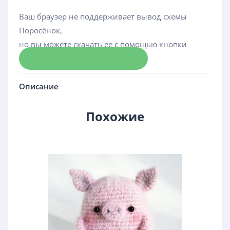
Ваш браузер не поддерживает вывод схемы
Поросёнок,
но вы можете скачать ее с помощью кнопки
Скачать схему
Описание
Похожие