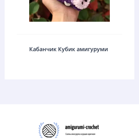
Кабанчик Кубик амигуруми