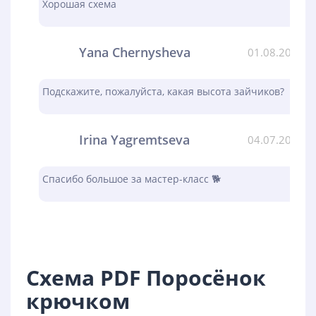
Хорошая схема
Yana Chernysheva
01.08.2023
Подскажите, пожалуйста, какая высота зайчиков?
Irina Yagremtseva
04.07.2023
Спасибо большое за мастер-класс 🐕
Схема PDF Поросёнок
крючком