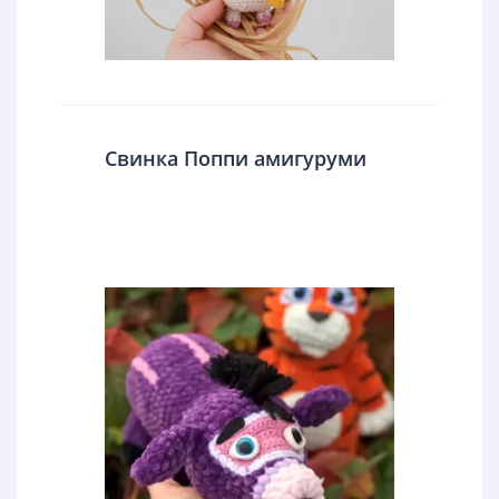
Свинка Поппи амигуруми