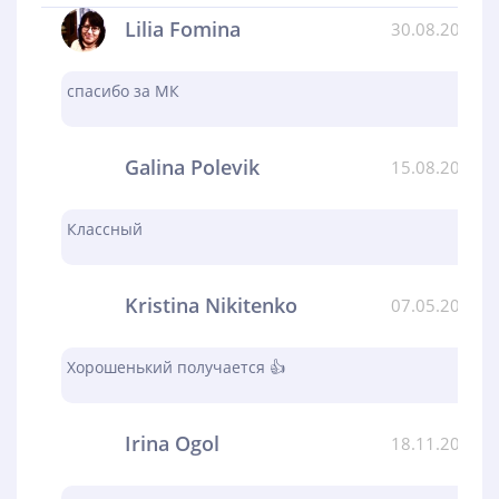
Lilia Fomina
30.08.2024
спасибо за МК
Galina Polevik
15.08.2024
Классный
Kristina Nikitenko
07.05.2024
Хорошенький получается 👍
Irina Ogol
18.11.2023