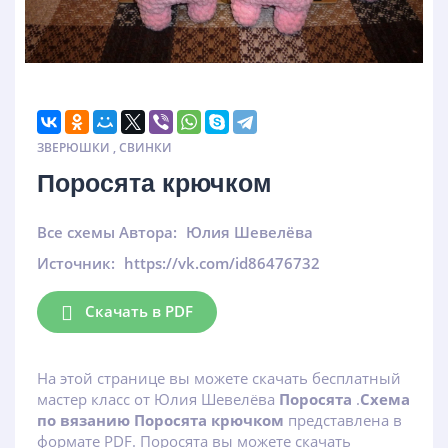
ЗВЕРЮШКИ
,
СВИНКИ
Поросята крючком
Все схемы Автора:
Юлия Шевелёва
Источник:
https://vk.com/id86476732
Скачать в PDF
На этой странице вы можете скачать бесплатный
мастер класс от Юлия Шевелёва
Поросята
.
Схема
по вязанию Поросята крючком
представлена в
формате PDF. Поросята вы можете скачать