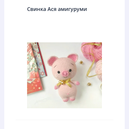
Свинка Ася амигуруми