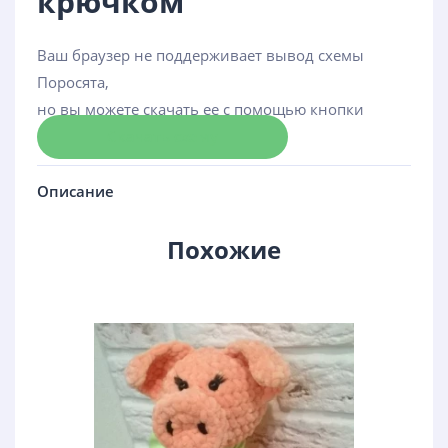
крючком
Ваш браузер не поддерживает вывод схемы
Поросята,
но вы можете скачать ее с помощью кнопки
Скачать схему
Описание
Похожие