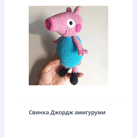
Свинка Джордж амигуруми