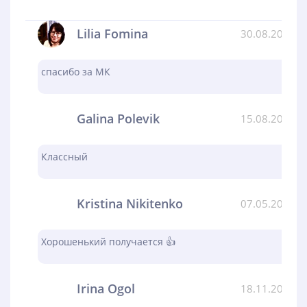
Lilia Fomina
30.08.2024
спасибо за МК
Galina Polevik
15.08.2024
Классный
Kristina Nikitenko
07.05.2024
Хорошенький получается 👍
Irina Ogol
18.11.2023