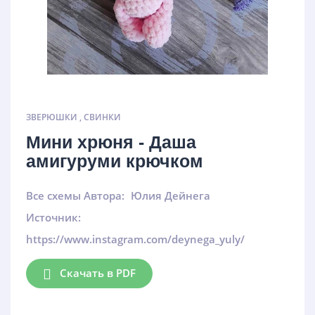
ЗВЕРЮШКИ
,
СВИНКИ
Мини хрюня - Даша
амигуруми крючком
Все схемы Автора:
Юлия Дейнега
Источник:
https://www.instagram.com/deynega_yuly/
Скачать в PDF