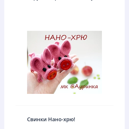
Свинки Нано-хрю!