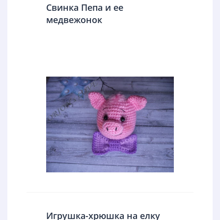
Свинка Пепа и ее
медвежонок
Игрушка-хрюшка на елку