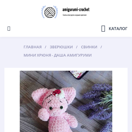
КАТАЛОГ
ГЛАВНАЯ
ЗВЕРЮШКИ
СВИНКИ
МИНИ ХРЮНЯ - ДАША АМИГУРУМИ