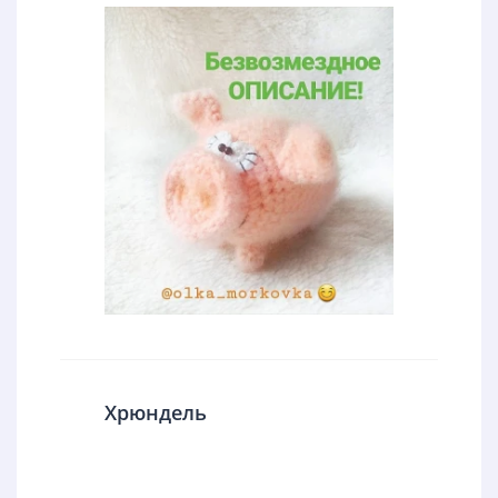
Хрюндель