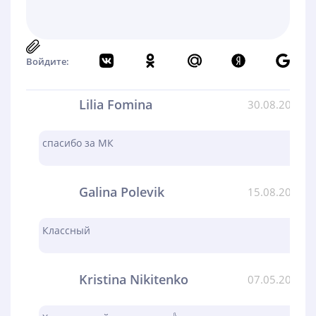
Войдите:
Lilia Fomina
30.08.2024
спасибо за МК
Galina Polevik
15.08.2024
Классный
Kristina Nikitenko
07.05.2024