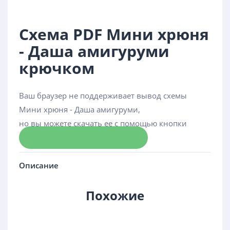
Схема PDF Мини хрюня
- Даша амигуруми
крючком
Ваш браузер не поддерживает вывод схемы
Мини хрюня - Даша амигуруми,
но вы можете скачать ее с помощью кнопки
Скачать схему
Описание
Похожие