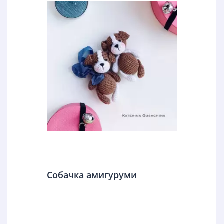
Собачка амигуруми