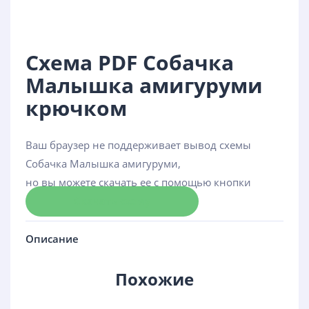
Схема PDF Собачка
Малышка амигуруми
крючком
Ваш браузер не поддерживает вывод схемы
Собачка Малышка амигуруми,
но вы можете скачать ее с помощью кнопки
Скачать схему
Описание
Похожие