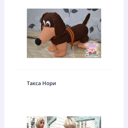
Такса Нори