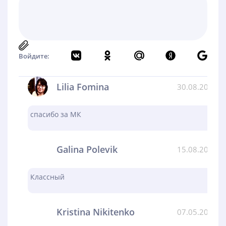
Войдите:
Lilia Fomina
30.08.2024
спасибо за МК
Galina Polevik
15.08.2024
Классный
Kristina Nikitenko
07.05.2024