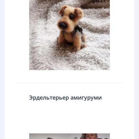
Эрдельтерьер амигуруми