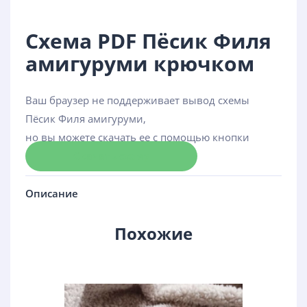
Схема PDF Пёсик Филя
амигуруми крючком
Ваш браузер не поддерживает вывод схемы
Пёсик Филя амигуруми,
но вы можете скачать ее с помощью кнопки
Скачать схему
Описание
Похожие