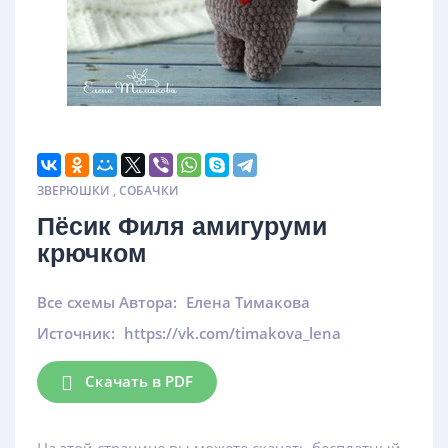
ЗВЕРЮШКИ
,
СОБАЧКИ
Пёсик Филя амигуруми
крючком
Все схемы Автора:
Елена Тимакова
Источник:
https://vk.com/timakova_lena
Скачать в PDF