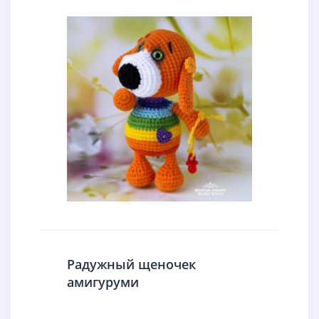
Радужный щеночек
амигуруми