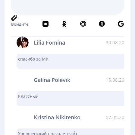
Войдите:
Lilia Fomina
30.08.2024
спасибо за МК
Galina Polevik
15.08.2024
Классный
Kristina Nikitenko
07.05.2024
Хорошенький получается 👍