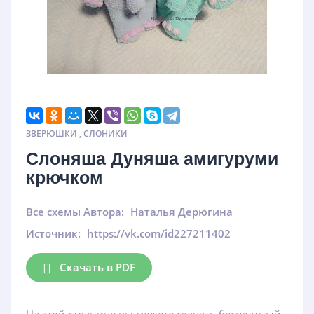
ЗВЕРЮШКИ
,
СЛОНИКИ
Слоняша Дуняша амигуруми
крючком
Все схемы Автора:
Наталья Дерюгина
Источник:
https://vk.com/id227211402
Скачать в PDF