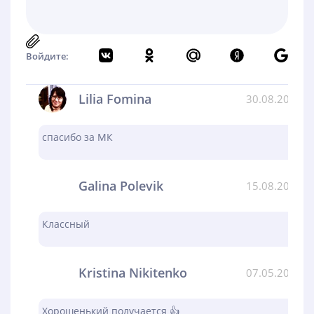
Войдите:
Lilia Fomina
30.08.2024
спасибо за МК
Galina Polevik
15.08.2024
Классный
Kristina Nikitenko
07.05.2024
Хорошенький получается 👍