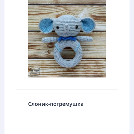
Слоник-погремушка