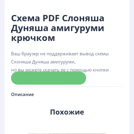
Схема PDF Слоняша
Дуняша амигуруми
крючком
Ваш браузер не поддерживает вывод схемы
Слоняша Дуняша амигуруми,
но вы можете скачать ее с помощью кнопки
Скачать схему
Описание
Похожие