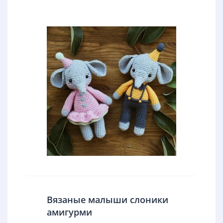
Вязаные малыши слоники
амигурми