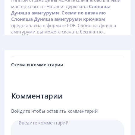
На этой странице вы можете скачать бесплатный
мастер класс от Наталья Дерюгина
Слоняша
Дуняша амигуруми
.
Схема по вязанию
Слоняша Дуняша амигуруми крючком
представлена в формате PDF. Слоняша Дуняша
амигуруми вы можете скачать бесплатно .
Схема и комментарии
Комментарии
Войдите чтобы оставить комментарий