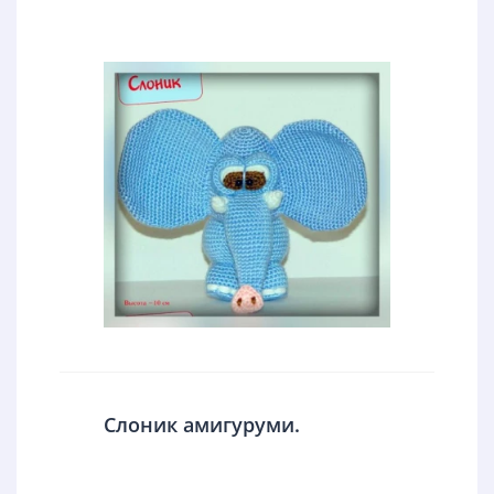
Слоник амигуруми.