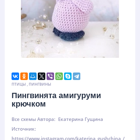
ПТИЦЫ
,
ПИНГВИНЫ
Пингвинята амигуруми
крючком
Все схемы Автора:
Екатерина Гущина
Источник:
https://www.instagram.com/katerina_gushchina_/