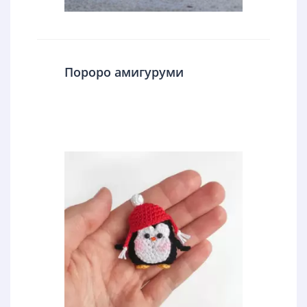
Пороро амигуруми