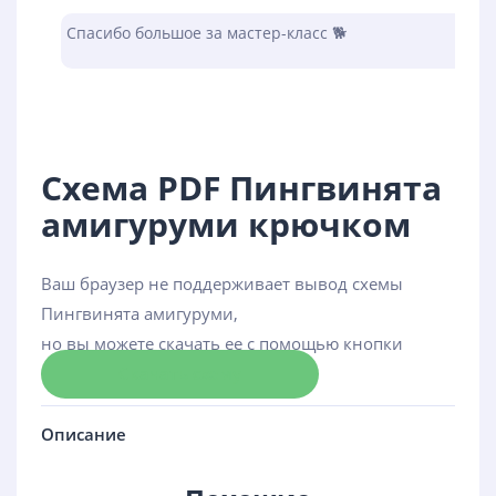
Спасибо большое за мастер-класс 🐕
Схема PDF Пингвинята
амигуруми крючком
Ваш браузер не поддерживает вывод схемы
Пингвинята амигуруми,
но вы можете скачать ее с помощью кнопки
Скачать схему
Описание