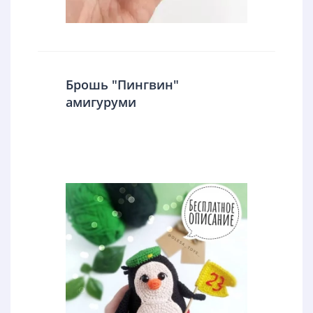
Брошь "Пингвин"
амигуруми