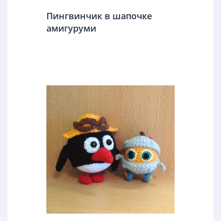
Пингвинчик в шапочке
амигуруми