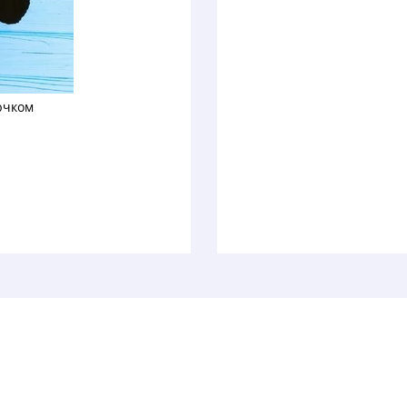
ючком