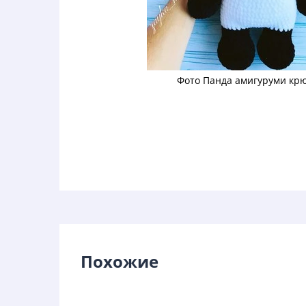
Фото Панда амигуруми кр
Похожие