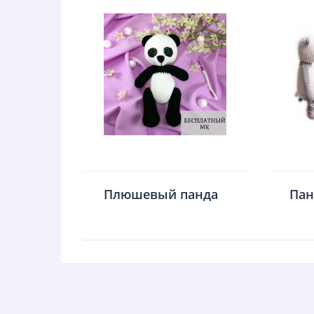
Плюшевый панда
Пан