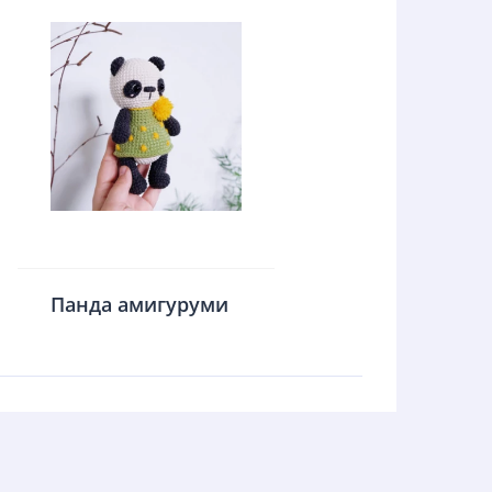
Панда амигуруми