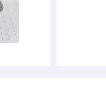
рючком