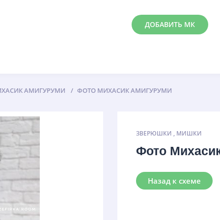
ДОБАВИТЬ МК
ХАСИК АМИГУРУМИ
ФОТО МИХАСИК АМИГУРУМИ
ЗВЕРЮШКИ
,
МИШКИ
Фото Михаси
Назад к схеме