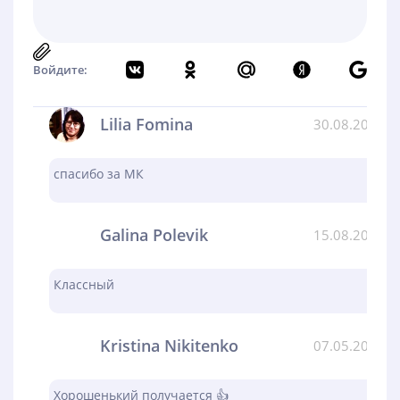
Войдите:
Lilia Fomina
30.08.2024
спасибо за МК
Galina Polevik
15.08.2024
Классный
Kristina Nikitenko
07.05.2024
Хорошенький получается 👍