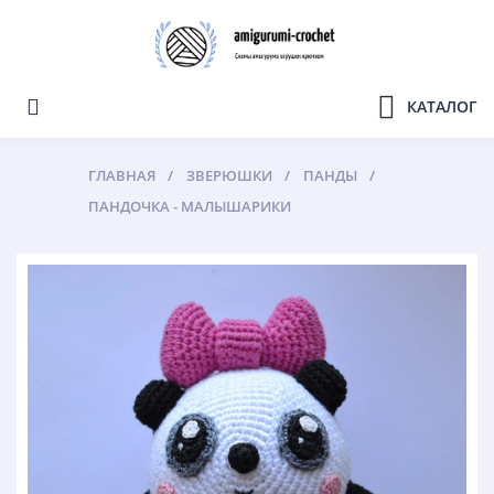
КАТАЛОГ
ГЛАВНАЯ
ЗВЕРЮШКИ
ПАНДЫ
ПАНДОЧКА - МАЛЫШАРИКИ