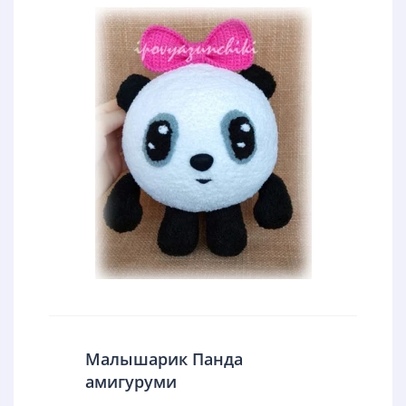
Малышарик Панда
амигуруми