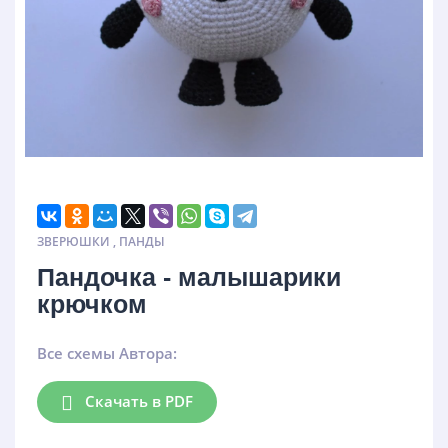
ЗВЕРЮШКИ
,
ПАНДЫ
Пандочка - малышарики
крючком
Все схемы Автора:
Скачать в PDF