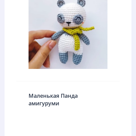
Маленькая Панда
амигуруми