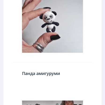
Панда амигуруми