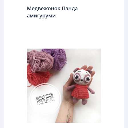
Медвежонок Панда
амигуруми