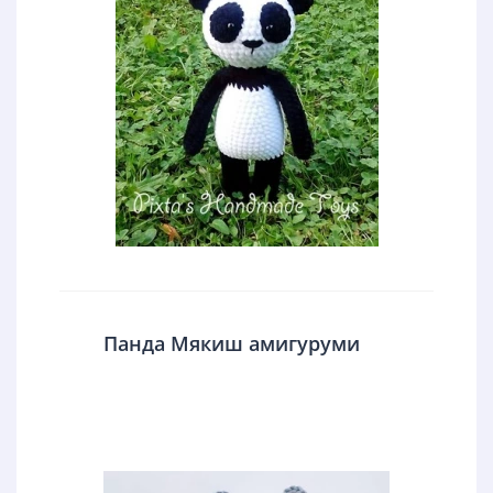
Панда Мякиш амигуруми