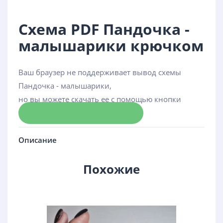
Схема PDF Пандочка -
малышарики крючком
Ваш браузер не поддерживает вывод схемы
Пандочка - малышарики,
но вы можете скачать ее с помощью кнопки
Скачать схему
Описание
Похожие