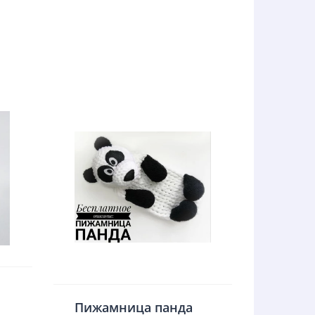
Пижамница панда