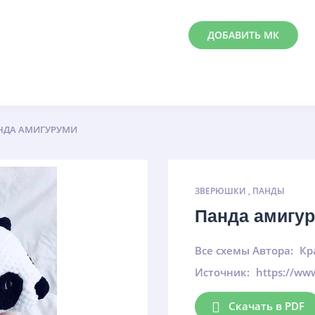
ДОБАВИТЬ МК
НДА АМИГУРУМИ
ЗВЕРЮШКИ
,
ПАНДЫ
Панда амигу
Все схемы Автора:
Кр
Источник:
https://ww
Скачать в PDF