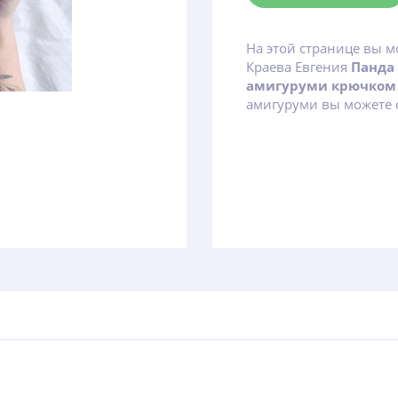
На этой странице вы м
Краева Евгения
Панда
амигуруми крючком
амигуруми вы можете с