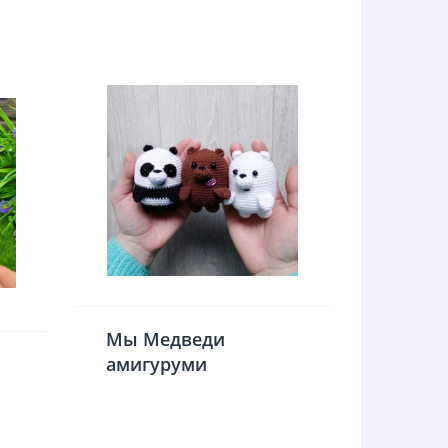
Мы Медведи
амигуруми