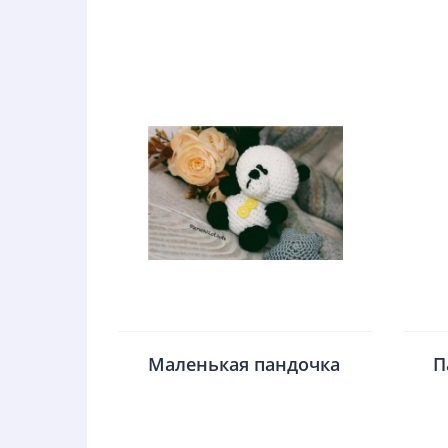
Маленькая пандочка
П