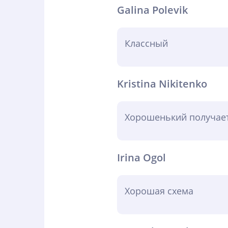
Galina Polevik
Классный
Kristina Nikitenko
Хорошенький получает
Irina Ogol
Хорошая схема