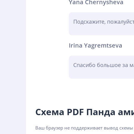
Yana Chernysheva
Подскажите, пожалуйст
Irina Yagremtseva
Спасибо большое за ма
Схема PDF Панда а
Ваш браузер не поддерживает вывод схемы