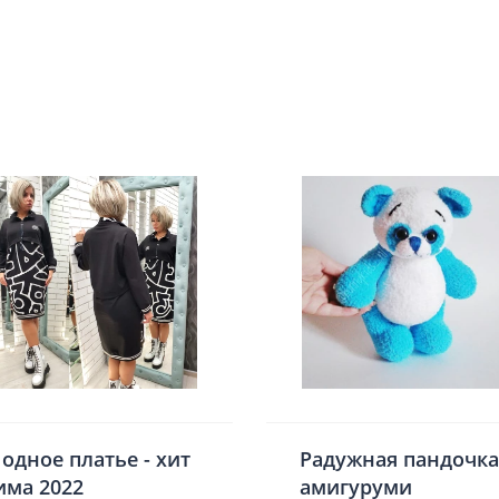
одное платье - хит
Радужная пандочка
има 2022
амигуруми