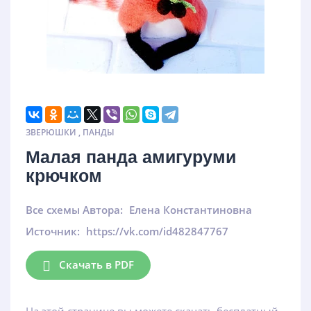
ЗВЕРЮШКИ
,
ПАНДЫ
Малая панда амигуруми
крючком
Все схемы Автора:
Елена Константиновна
Источник:
https://vk.com/id482847767
Скачать в PDF