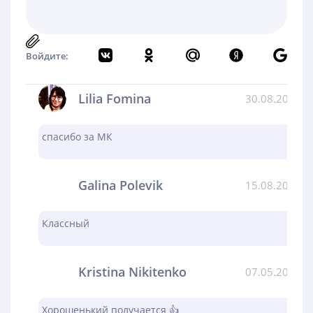
Войдите:
Lilia Fomina
30.08.2024
спасибо за МК
Galina Polevik
15.08.2024
Классный
Kristina Nikitenko
07.05.2024
Хорошенький получается 👍