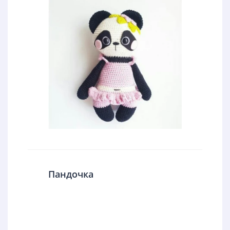
Пандочка