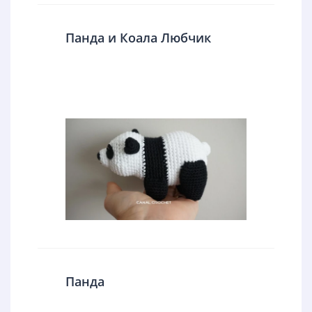
Панда и Коала Любчик
Панда