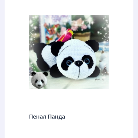
Пенал Панда