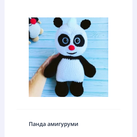
Панда амигуруми