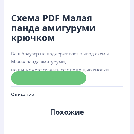
Схема PDF Малая
панда амигуруми
крючком
Ваш браузер не поддерживает вывод схемы
Малая панда амигуруми,
но вы можете скачать ее с помощью кнопки
Скачать схему
Описание
Похожие