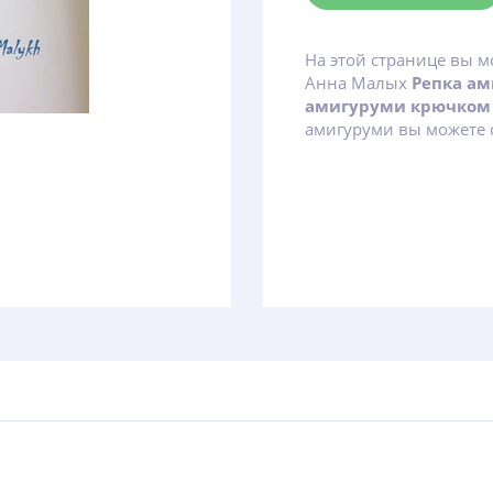
На этой странице вы м
Анна Малых
Репка а
амигуруми крючком
амигуруми вы можете с