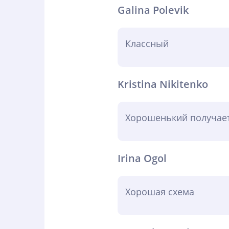
Galina Polevik
Классный
Kristina Nikitenko
Хорошенький получает
Irina Ogol
Хорошая схема