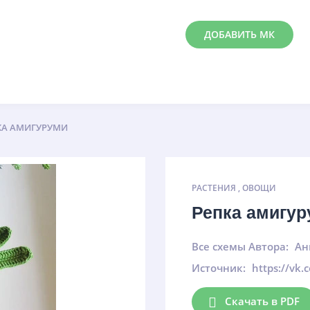
ДОБАВИТЬ МК
КА АМИГУРУМИ
РАСТЕНИЯ
,
ОВОЩИ
Репка амигу
Все схемы Автора:
Ан
Источник:
https://vk
Скачать в PDF