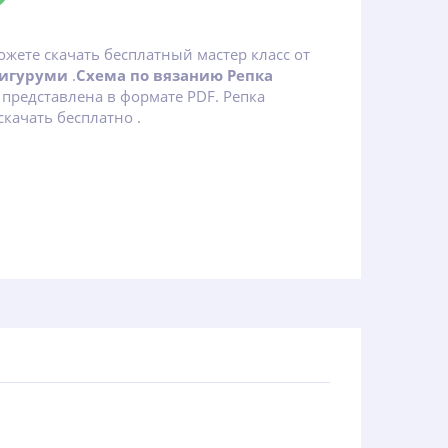
ожете скачать бесплатный мастер класс от
мигуруми
.
Схема по вязанию Репка
представлена в формате PDF. Репка
качать бесплатно .