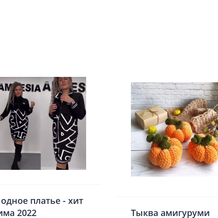
одное платье - хит
има 2022
Тыква амигуруми