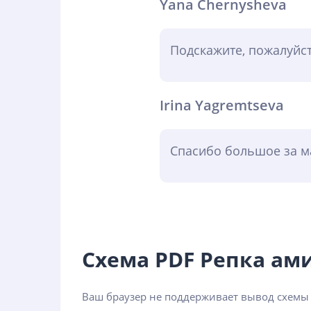
Yana Chernysheva
Подскажите, пожалуйст
Irina Yagremtseva
Спасибо большое за ма
Схема PDF Репка а
Ваш браузер не поддерживает вывод схемы 