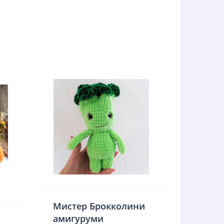
Мистер Брокколини
амигуруми