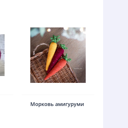
Морковь амигуруми