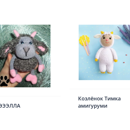
Козлёнок Тимка
ЭЭЭЛЛА
амигуруми