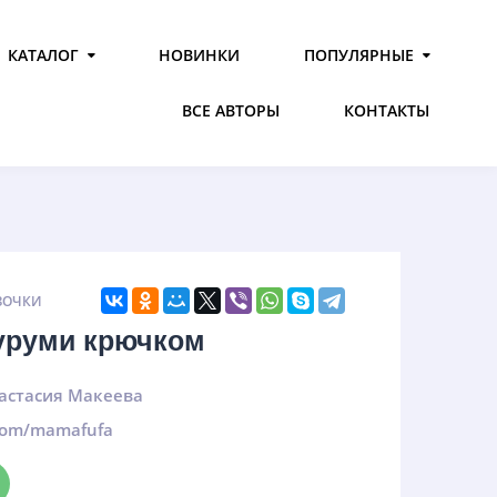
КАТАЛОГ
НОВИНКИ
ПОПУЛЯРНЫЕ
ВСЕ АВТОРЫ
КОНТАКТЫ
ЗОЧКИ
гуруми крючком
астасия Макеева
.com/mamafufa