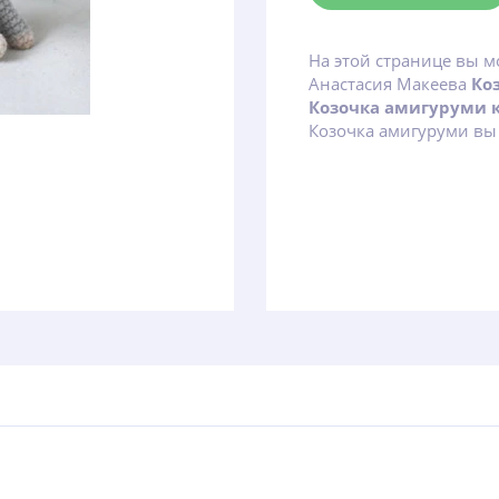
На этой странице вы м
Анастасия Макеева
Ко
Козочка амигуруми 
Козочка амигуруми вы 