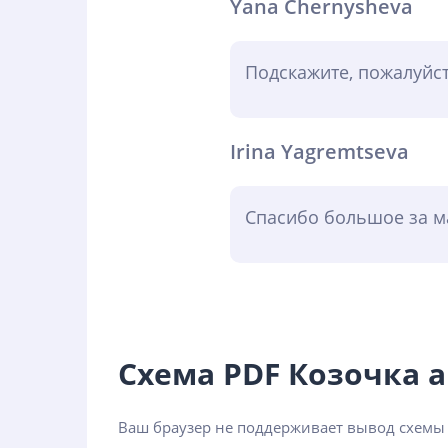
Yana Chernysheva
Подскажите, пожалуйст
Irina Yagremtseva
Спасибо большое за ма
Схема PDF Козочка
Ваш браузер не поддерживает вывод схемы