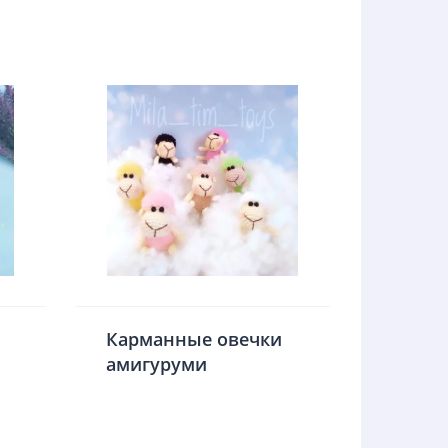
Карманные овечки
амигуруми