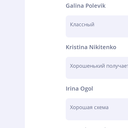
Galina Polevik
Классный
Kristina Nikitenko
Хорошенький получает
Irina Ogol
Хорошая схема