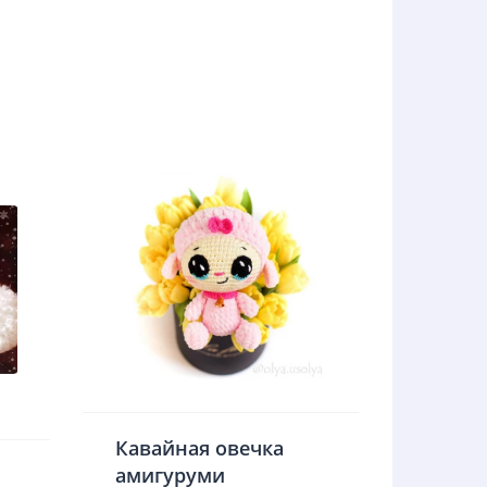
Кавайная овечка
амигуруми