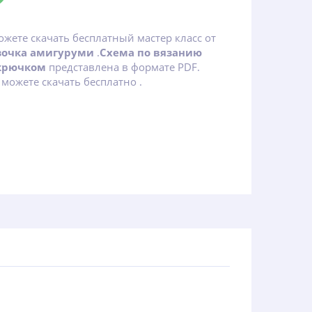
ожете скачать бесплатный мастер класс от
зочка амигуруми
.
Схема по вязанию
крючком
представлена в формате PDF.
можете скачать бесплатно .