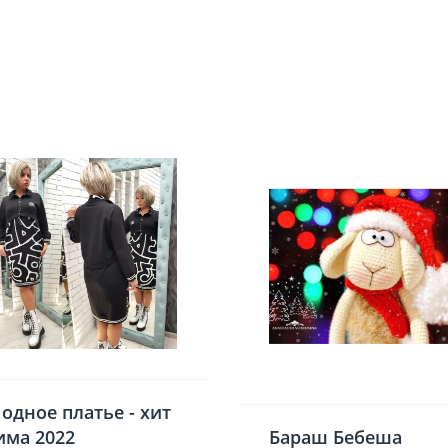
одное платье - хит
има 2022
Бараш Бебеша