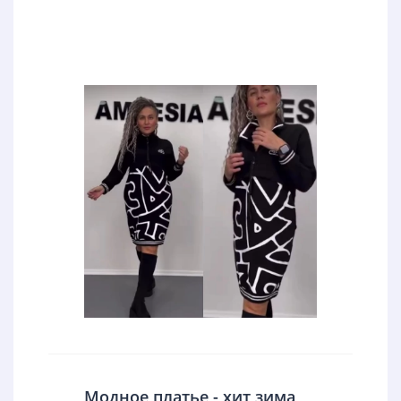
Модное платье - хит зима