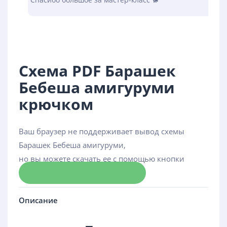
Схема PDF Барашек
Бебеша амигуруми
крючком
Ваш браузер не поддерживает вывод схемы
Барашек Бебеша амигуруми,
но вы можете скачать ее с помощью кнопки
Скачать схему
Описание