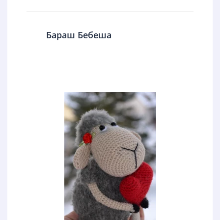
Бараш Бебеша