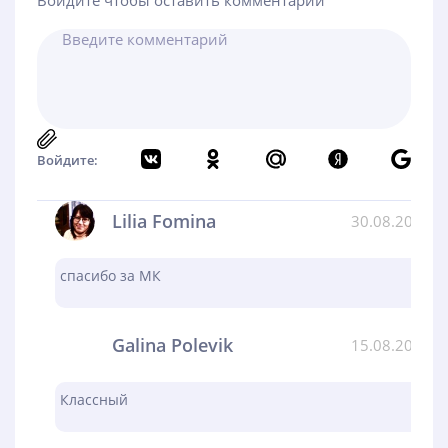
Войдите чтобы оставить комментарий
Войдите:
Lilia Fomina
30.08.2024
спасибо за МК
Galina Polevik
15.08.2024
Классный