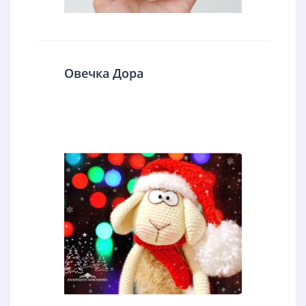
Овечка Дора