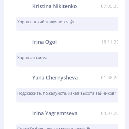
Kristina Nikitenko
07.05.2024
Хорошенький получается 👍
Irina Ogol
18.11.2023
Хорошая схема
Yana Chernysheva
01.08.2023
Подскажите, пожалуйста, какая высота зайчиков?
Irina Yagremtseva
04.07.2023
Спасибо большое за мастер-класс 🐕