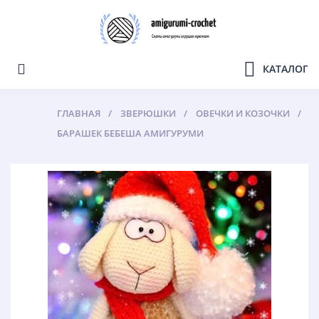
КАТАЛОГ
ГЛАВНАЯ
ЗВЕРЮШКИ
ОВЕЧКИ И КОЗОЧКИ
БАРАШЕК БЕБЕША АМИГУРУМИ