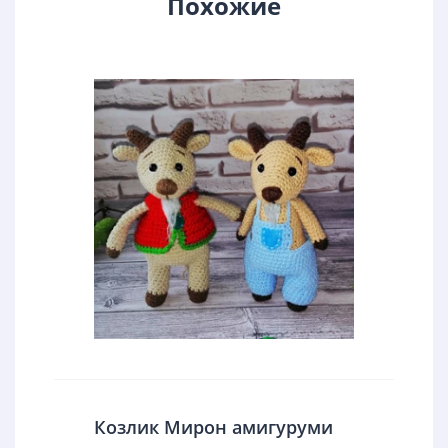
Похожие
Козлик Мирон амигуруми