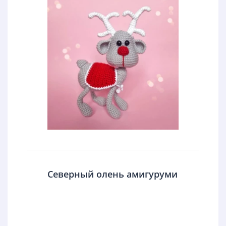
Северный олень амигуруми