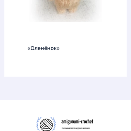
«Оленёнок»