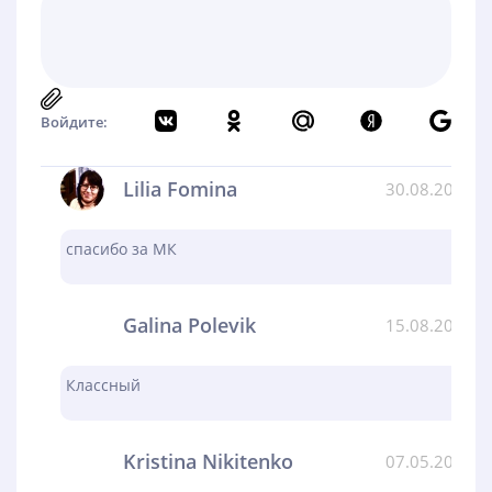
Войдите:
Lilia Fomina
30.08.2024
спасибо за МК
Galina Polevik
15.08.2024
Классный
Kristina Nikitenko
07.05.2024