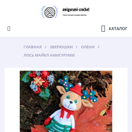
КАТАЛОГ
ГЛАВНАЯ
ЗВЕРЮШКИ
ОЛЕНИ
ЛОСЬ МАЙКЛ АМИГУРУМИ