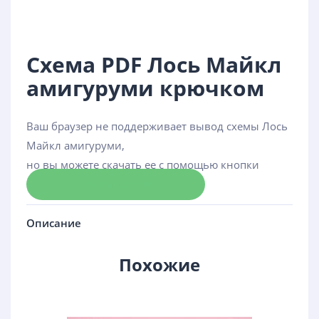
Схема PDF Лось Майкл
амигуруми крючком
Ваш браузер не поддерживает вывод схемы Лось
Майкл амигуруми,
но вы можете скачать ее с помощью кнопки
Скачать схему
Описание
Похожие