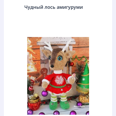
Чудный лось амигуруми