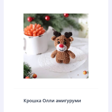
Крошка Олли амигуруми