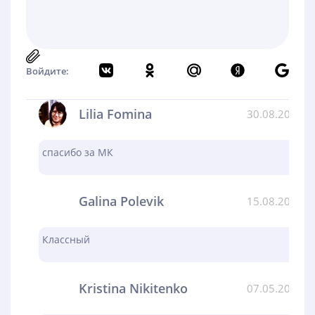
Войдите:
Lilia Fomina
30.08.2024
спасибо за МК
Galina Polevik
15.08.2024
Классный
Kristina Nikitenko
07.05.2024