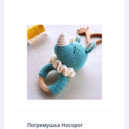
Погремушка Носорог