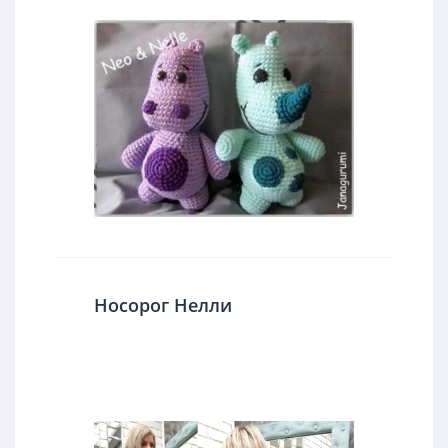
Носорог Нелли