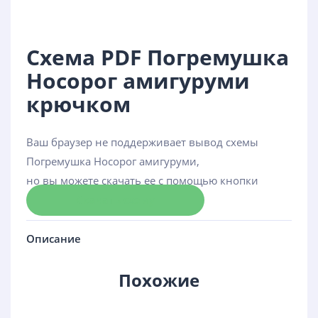
Схема PDF Погремушка
Носорог амигуруми
крючком
Ваш браузер не поддерживает вывод схемы
Погремушка Носорог амигуруми,
но вы можете скачать ее с помощью кнопки
Скачать схему
Описание
Похожие