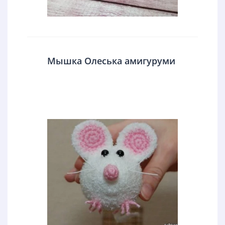
Мышка Олеська амигуруми