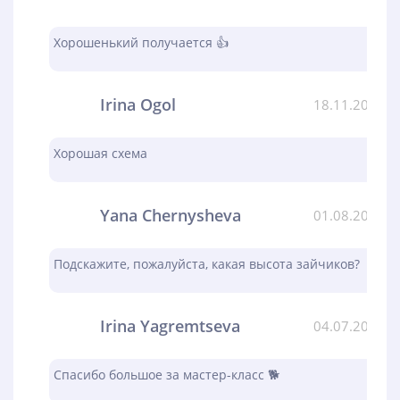
Хорошенький получается 👍
Irina Ogol
18.11.2023
Хорошая схема
Yana Chernysheva
01.08.2023
Подскажите, пожалуйста, какая высота зайчиков?
Irina Yagremtseva
04.07.2023
Спасибо большое за мастер-класс 🐕