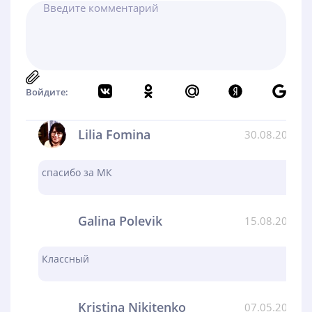
Войдите:
Lilia Fomina
30.08.2024
спасибо за МК
Galina Polevik
15.08.2024
Классный
Kristina Nikitenko
07.05.2024