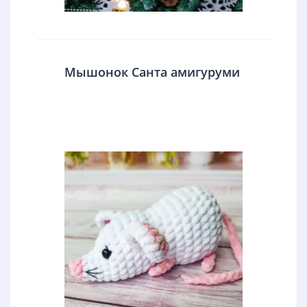
Мышонок Санта амигуруми