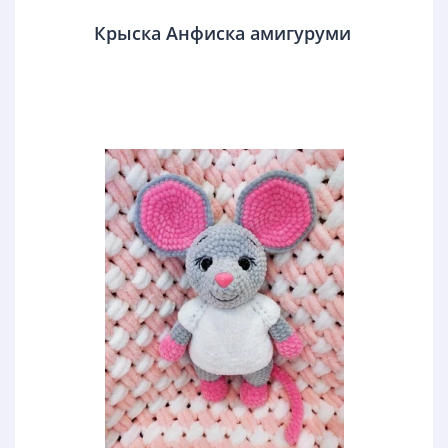
Крыска Анфиска амигуруми