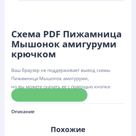
Схема PDF Пижамница
Мышонок амигуруми
крючком
Ваш браузер не поддерживает вывод схемы
Пижамница Мышонок амигуруми,
но вы можете скачать ее с помощью кнопки
Скачать схему
Описание
Похожие