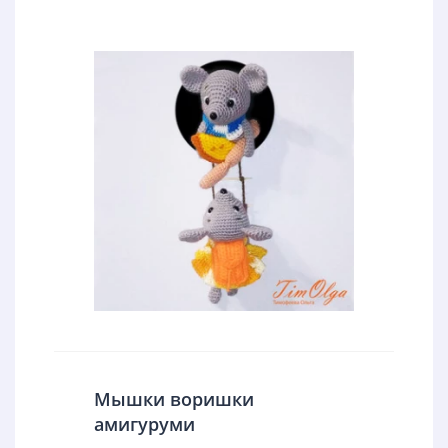
Мышки воришки
амигуруми