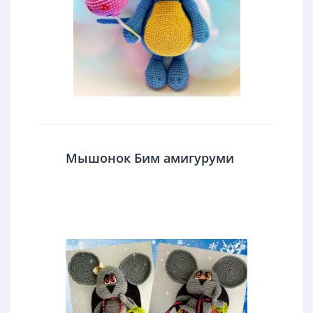
Мышонок Бим амигуруми