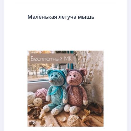
Маленькая летуча мышь