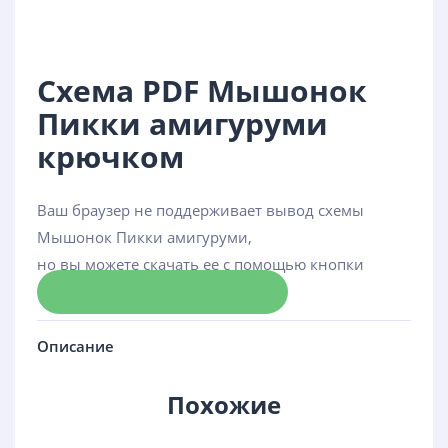
Схема PDF Мышонок
Пикки амигуруми
крючком
Ваш браузер не поддерживает вывод схемы
Мышонок Пикки амигуруми,
но вы можете скачать ее с помощью кнопки
Скачать схему
Описание
Похожие