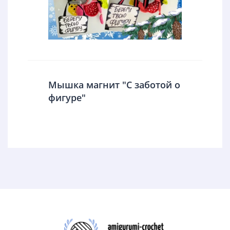
Мышка магнит "С заботой о
фигуре"