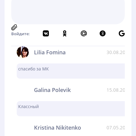
Войдите:
Lilia Fomina
30.08.2024
спасибо за МК
Galina Polevik
15.08.2024
Классный
Kristina Nikitenko
07.05.2024