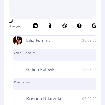
Войдите:
Lilia Fomina
30.08.2024
спасибо за МК
Galina Polevik
15.08.2024
Классный
Kristina Nikitenko
07.05.2024