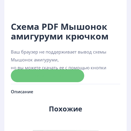
Схема PDF Мышонок
амигуруми крючком
Ваш браузер не поддерживает вывод схемы
Мышонок амигуруми,
но вы можете скачать ее с помощью кнопки
Скачать схему
Описание
Похожие