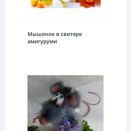
Мышонок в свитере
амигуруми