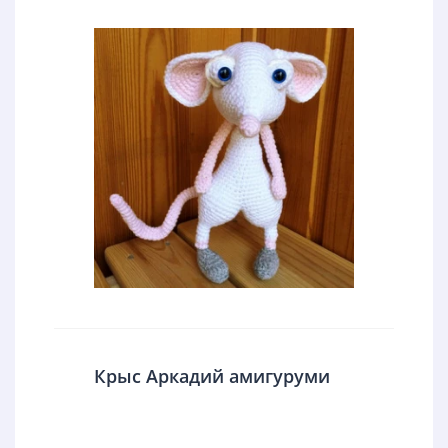
Крыс Аркадий амигуруми