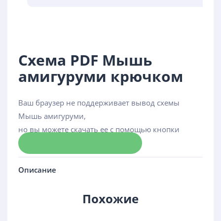
Схема PDF Мышь
амигуруми крючком
Ваш браузер не поддерживает вывод схемы
Мышь амигуруми,
но вы можете скачать ее с помощью кнопки
Скачать схему
Описание
Похожие