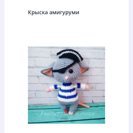
Крыска амигуруми