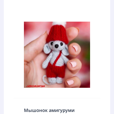
Мышонок амигуруми