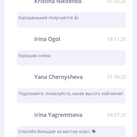
Kristina Nikitenko
07.05.2024
Хорошенький получается 👍
Irina Ogol
18.11.2023
Хорошая схема
Yana Chernysheva
01.08.2023
Подскажите, пожалуйста, какая высота зайчиков?
Irina Yagremtseva
04.07.2023
Спасибо большое за мастер-класс 🐕