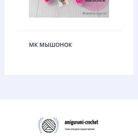
МК МЫШОНОК