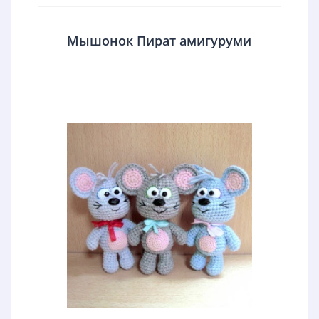
Мышонок Пират амигуруми