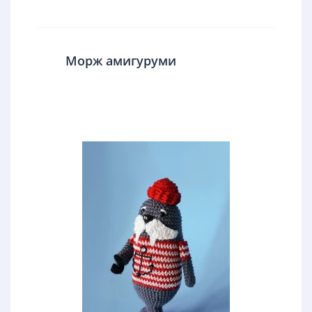
Морж амигуруми