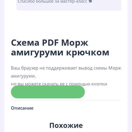
Спасибо большое за мастер-класс 🐕
Схема PDF Морж
амигуруми крючком
Ваш браузер не поддерживает вывод схемы Морж
амигуруми,
но вы можете скачать ее с помощью кнопки
Скачать схему
Описание
Похожие