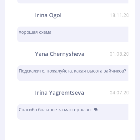
Irina Ogol
18.11.2023
Хорошая схема
Yana Chernysheva
01.08.2023
Подскажите, пожалуйста, какая высота зайчиков?
Irina Yagremtseva
04.07.2023
Спасибо большое за мастер-класс 🐕