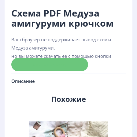
Схема PDF Медуза
амигуруми крючком
Ваш браузер не поддерживает вывод схемы
Медуза амигуруми,
но вы можете скачать ее с помощью кнопки
Скачать схему
Описание
Похожие