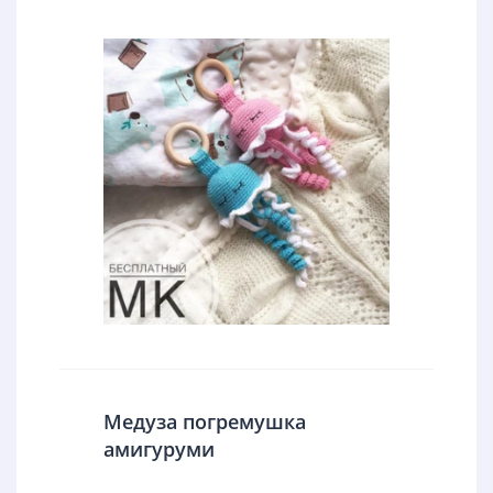
Медуза погремушка
амигуруми