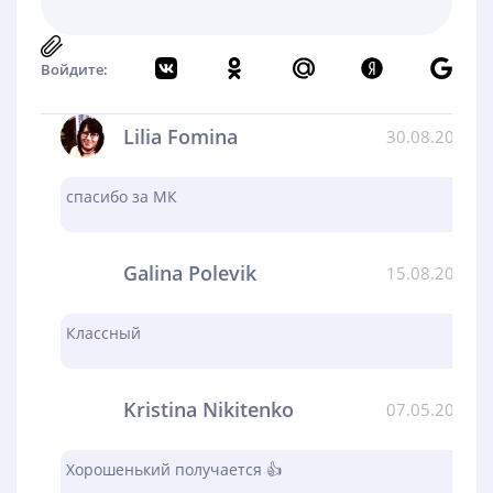
Войдите:
Lilia Fomina
30.08.2024
спасибо за МК
Galina Polevik
15.08.2024
Классный
Kristina Nikitenko
07.05.2024
Хорошенький получается 👍