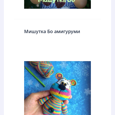
Мишутка Бо амигуруми