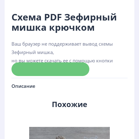
Схема PDF Зефирный
мишка крючком
Ваш браузер не поддерживает вывод схемы
Зефирный мишка,
но вы можете скачать ее с помощью кнопки
Скачать схему
Описание
Похожие