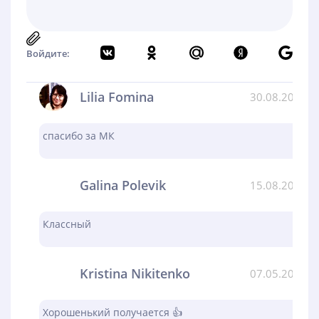
Войдите:
Lilia Fomina
30.08.2024
спасибо за МК
Galina Polevik
15.08.2024
Классный
Kristina Nikitenko
07.05.2024
Хорошенький получается 👍