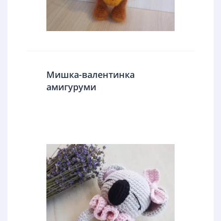
Мишка-валентинка
амигуруми