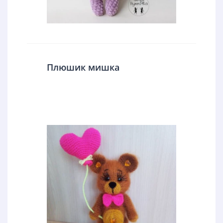
Плюшик мишка