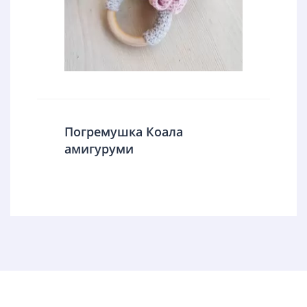
Погремушка Коала
амигуруми